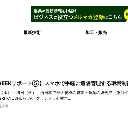
最新技術
加工・販売
WEEKリポート⑤】スマホで手軽に遠隔管理する環境制
7日（水）～29日（金）、西日本で最大規模の農業・畜産の総合展「第4
-AGRI KYUSHU)」が、グランメッセ熊本…
新技術