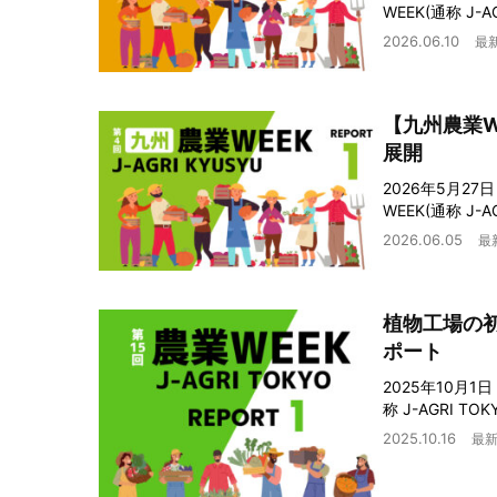
WEEK(通称 J
2026.06.10
最
【九州農業
展開
2026年5月2
WEEK(通称 J
2026.06.05
最
植物工場の
ポート
2025年10月
称 J-AGRI 
2025.10.16
最