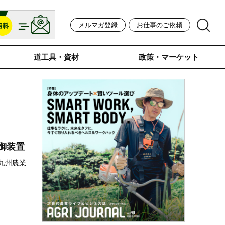
メルマガ登録
お仕事のご依頼
道工具・資材
政策・マーケット
御装置
回九州農業