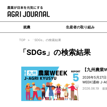
就農
生産者の取り組み
TOP
「SDGs」の検索結果
「SDGs」の検索結果
【九州農業
2026年5月2
WEEK(通称 J
2026.06.19
最