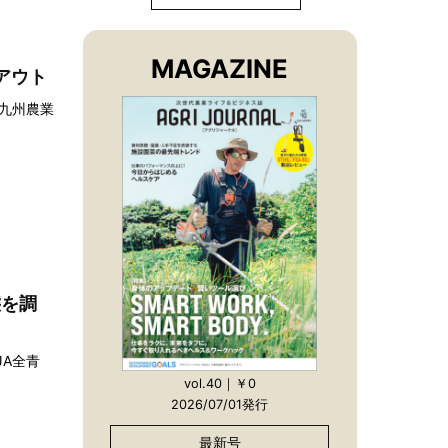
MAGAZINE
アウト
回九州農業
態を調
A全青
vol.40｜￥0
2026/07/01発行
最新号