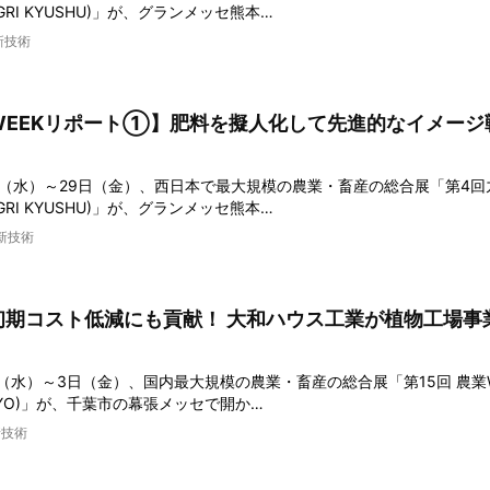
-AGRI KYUSHU)」が、グランメッセ熊本…
新技術
WEEKリポート①】肥料を擬人化して先進的なイメージ
7日（水）～29日（金）、西日本で最大規模の農業・畜産の総合展「第4
-AGRI KYUSHU)」が、グランメッセ熊本…
新技術
初期コスト低減にも貢献！ 大和ハウス工業が植物工場事
1日（水）～3日（金）、国内最大規模の農業・畜産の総合展「第15回 農業W
TOKYO)」が、千葉市の幕張メッセで開か…
新技術