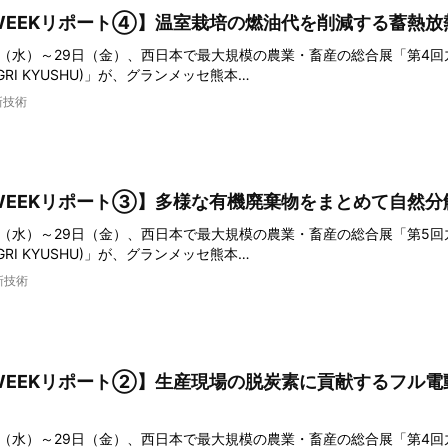
WEEKリポート④】温室栽培の燃油代を削減する蓄熱放
7日（水）～29日（金）、西日本で最大規模の農業・畜産の総合展「第4
-AGRI KYUSHU)」が、グランメッセ熊本…
新技術
WEEKリポート③】多様な有機廃棄物をまとめて自然分
7日（水）～29日（金）、西日本で最大規模の農業・畜産の総合展「第5
-AGRI KYUSHU)」が、グランメッセ熊本…
新技術
WEEKリポート②】生産現場の脱炭素に貢献するフル電
7日（水）～29日（金）、西日本で最大規模の農業・畜産の総合展「第4