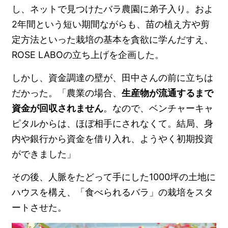
し、ネットで見つけたバラ農園に弟子入り。およ
2年間という短い期間ながらも、苗の植え方や剪
定方法といった栽培の基本を貪欲に学んだすえ、
ROSE LABOの立ち上げを企画した。
しかし、資金調達の壁が、田中さんの前に立ちは
だかった。「農業の場合、
生産物が流通するまで
資金が回収されません
。なので、ベンチャーキャ
ピタルからは、ほぼ相手にされなくて。結局、身
内や銀行から資金を借り入れ、ようやく初期投資
ができました」
その後、人脈をたどって手にした1000坪の土地に
ハウスを構え、「食べられるバラ」の栽培をスタ
ートさせた。