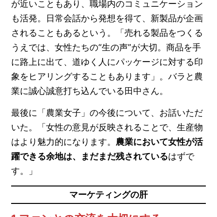
が近いこともあり、職場内のコミュニケーション
も活発。日常会話から発想を得て、新製品が企画
されることもあるという。「売れる製品をつくる
うえでは、女性たちの“生の声”が大切。商品を手
に路上に出て、道ゆく人にパッケージに対する印
象をヒアリングすることもあります」。バラと農
業に誠心誠意打ち込んでいる田中さん。
最後に「農業女子」の今後について、お話いただ
いた。「女性の意見が反映されることで、生産物
はより魅力的になります。
農業において女性が活
躍できる余地は、まだまだ残されている
はずで
す。」
マーケティングの肝