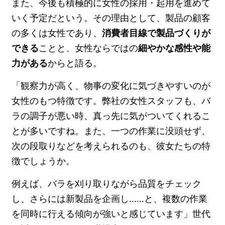
また、今後も積極的に女性の採用・起用を進めて
いく予定だという。その理由として、製品の顧客
の多くは女性であり、
消費者目線で製品づくりが
できる
ことと、女性ならではの
細やかな感性や能
力がある
からと語る。
「観察力が高く、物事の変化に気づきやすいのが
女性のもつ特徴です。弊社の女性スタッフも、バ
ラの調子が悪い時、真っ先に気がついてくれるこ
とが多いですね。また、一つの作業に没頭せず、
次の段取りなどを考えられるのも、彼女たちの特
徴でしょうか。
例えば、バラを刈り取りながら品質をチェック
し、さらには新製品を企画し……と、複数の作業
を同時に行える傾向が強いと感じています」世代