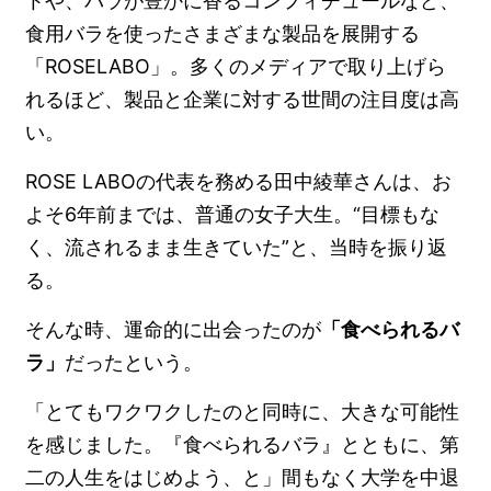
トや、バラが豊かに香るコンフィチュールなど、
食用バラを使ったさまざまな製品を展開する
「ROSELABO」。多くのメディアで取り上げら
れるほど、製品と企業に対する世間の注目度は高
い。
ROSE LABOの代表を務める田中綾華さんは、お
よそ6年前までは、普通の女子大生。“目標もな
く、流されるまま生きていた”と、当時を振り返
る。
そんな時、運命的に出会ったのが
「食べられるバ
ラ」
だったという。
「とてもワクワクしたのと同時に、大きな可能性
を感じました。『食べられるバラ』とともに、第
二の人生をはじめよう、と」間もなく大学を中退