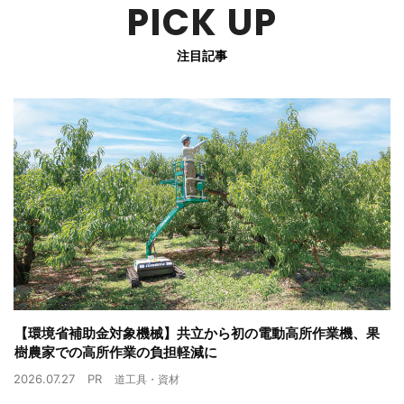
PICK UP
注目記事
【環境省補助金対象機械】共立から初の電動高所作業機、果
樹農家での高所作業の負担軽減に
2026.07.27
PR
道工具・資材