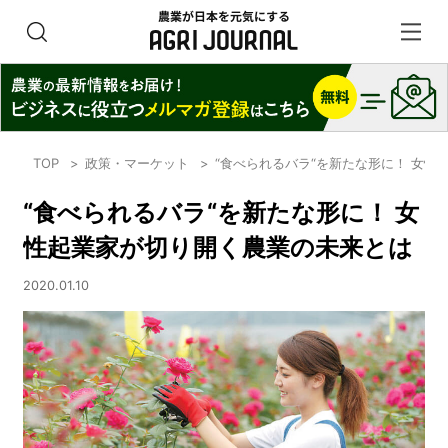
TOP
政策・マーケット
“食べられるバラ“を新たな形に！ 女
“食べられるバラ“を新たな形に！ 女
性起業家が切り開く農業の未来とは
2020.01.10