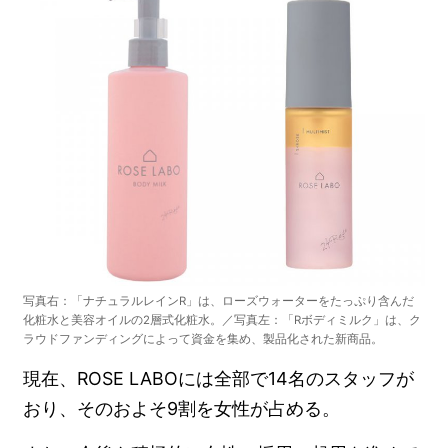
写真右：「ナチュラルレインR」は、ローズウォーターをたっぷり含んだ
化粧水と美容オイルの2層式化粧水。／写真左：「Rボディミルク」は、ク
ラウドファンディングによって資金を集め、製品化された新商品。
現在、ROSE LABOには全部で14名のスタッフが
おり、そのおよそ9割を女性が占める。