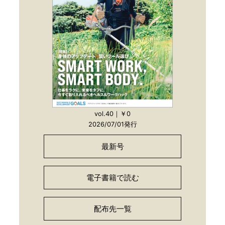
vol.40｜￥0
2026/07/01発行
最新号
電子書籍で読む
配布先一覧