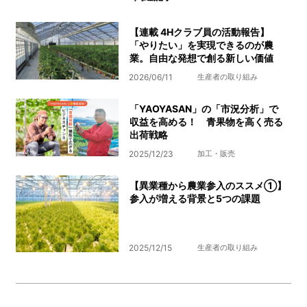
【連載 4Hクラブ員の活動報告】
「やりたい」を実現できるのが農
業。自由な発想で創る新しい価値
2026/06/11
生産者の取り組み
「YAOYASAN」の「市況分析」で
収益を高める！ 青果物を高く売る
出荷戦略
2025/12/23
加工・販売
【異業種から農業参入のススメ①】
参入が増える背景と5つの課題
2025/12/15
生産者の取り組み