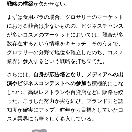
戦略の構築
が欠かせない。
まずは食用バラの場合、グロサリーのマーケット
における競合は少ないものの、ビジネスチャンス
が多いコスメのマーケットにおいては、競合が多
数存在するという情報をキャッチ。そのうえで、
グロサリーの分野で地位を確立したのち、コスメ
業界に参入するという戦略を打ち立てた。
さらには、
自身が広告塔となり、メディアへの出
演やビジネスコンテストへの参加
も積極的にこな
しつつ、高級レストランや百貨店などに販路を絞
った。こうした努力が実を結び、ブランド力と認
知度が確実にアップ。昨年から目標としていたコ
スメ業界にも華々しく参入している。