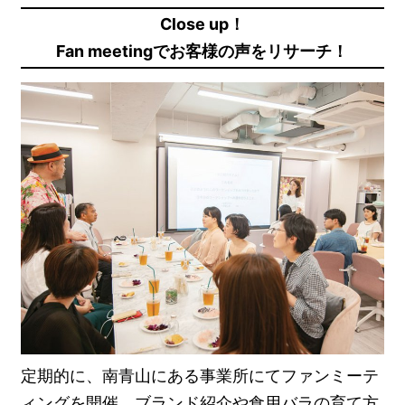
Close up！
Fan meetingでお客様の声をリサーチ！
定期的に、南青山にある事業所にてファンミーテ
ィングを開催。ブランド紹介や食用バラの育て方