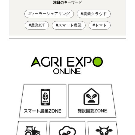
注目のキーワード
#ソーラーシェアリング
#農業クラウド
#農業ICT
#スマート農業
#トマト