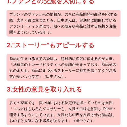
1.ファンとの交流を大切にする
ブランドのファンからの情報が、のちに商品開発や商品をPRする
際、大きく役に立つことも。田中さんは、定期的に開催している
ファンミーティングにて、肌への悩みや商品に対する感想を直接
聞くようにしているそう。
2.“ストーリー”もアピールする
商品が生まれるまでの経緯も、積極的に顧客に伝えるのが大事。
「消費者のトレーサビリティへの意識が高まっており、商品その
ものよりも、商品にまつわるストーリーに魅力を感じてくださる
方が多いようです」（田中さん）。
3.女性の意見を取り入れる
多くの家庭では、買い物における決定権を握っているのは女性。
「コスメはもちろんグロサリーも、女性の目線を意識して企画・
開発するようにしています。女性たちの声を反映させた商品は、
おのずと人気になる印象があります」（田中さん）。