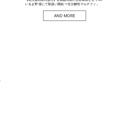
いるま野 様にて取扱い開始 〜生分解性マルチフィ…
AND MORE