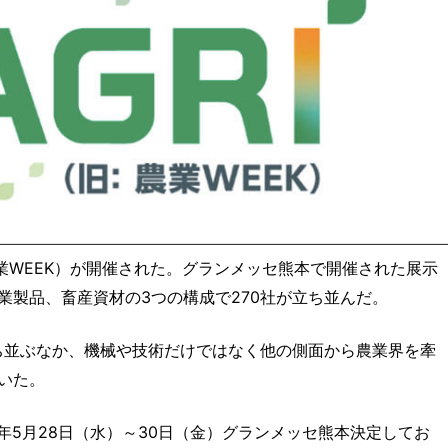
旧農業WEEK）が開催された。グランメッセ熊本で開催された展示
業製品、畜産資材の3つの構成で270社が立ち並んだ。
立ち並ぶなか、機械や技術だけではなく他の側面から農業界を牽
いた。
025年5月28日（水）～30日（金）グランメッセ熊本決定してお