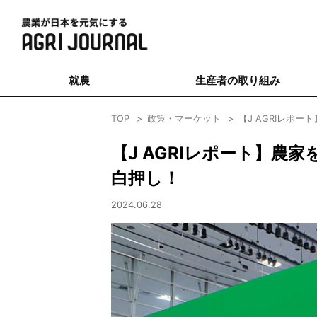
就農
生産者の取り組み
TOP
政策・マーケット
【J AGRIレポ
【J AGRIレポート】
白押し！
2024.06.28