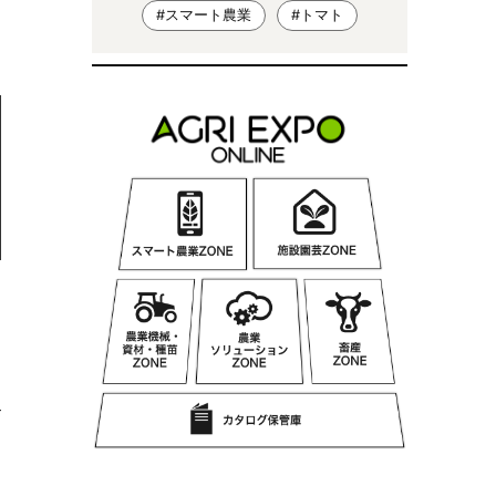
#スマート農業
#トマト