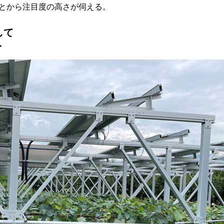
とから注目度の高さが伺える。
して
ト