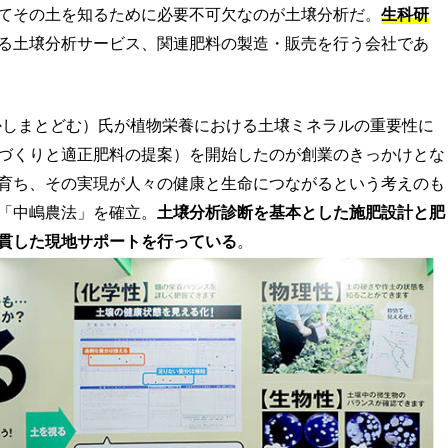
てその土を知るために必要不可欠なのが土壌分析だ。
生科研
る土壌分析サービス、関連肥料の製造・販売を行う会社であ
なかしまとどむ）氏が植物栄養における土壌ミネラルの重要性に
づくりと適正肥料の提案）を開始したのが創業のきっかけとな
育ち、その実現が人々の健康と生命につながるという考えのも
「中嶋農法」を確立。
土壌分析診断を基本とした施肥設計と肥
貫した現地サポートを行っている
。