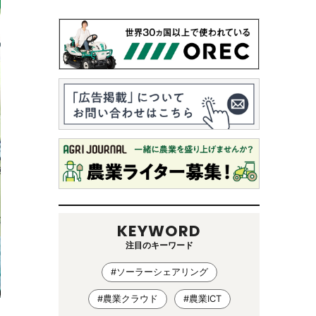
KEYWORD
注目のキーワード
#ソーラーシェアリング
#農業クラウド
#農業ICT