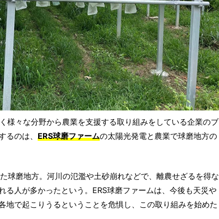
はなく様々な分野から農業を支援する取り組みをしている企業のブ
するのは、
ERS球磨ファーム
の太陽光発電と農業で球磨地方の
った球磨地方。河川の氾濫や土砂崩れなどで、離農せざるを得な
れる人が多かったという。ERS球磨ファームは、今後も天災や
各地で起こりうるということを危惧し、この取り組みを始めた