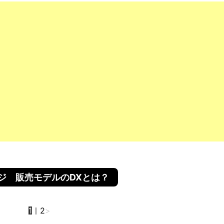
ジ 販売モデルのDXとは？
1
｜
2
>