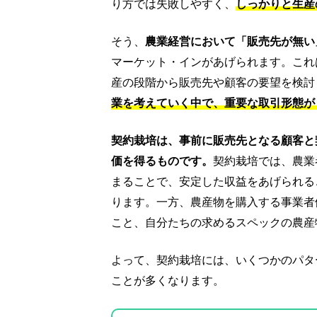
り方では失敗しやすく、
しっかりと生産
そう、
農業経営において「販売先が無い
マーケット・インがあげられます。これ
産の段階から販売先や顧客の要望を検討
業を考えていく中で、重要な取引形態が
契約栽培は、事前に販売先となる顧客と
価を得るものです。
契約栽培では、農業
まることで、安定した収益をあげられる
ります。一方、農産物を購入する事業者
こと、自分たちの求めるスペックの農産
よって、契約栽培には、いくつかのパタ
ことが多くなります。