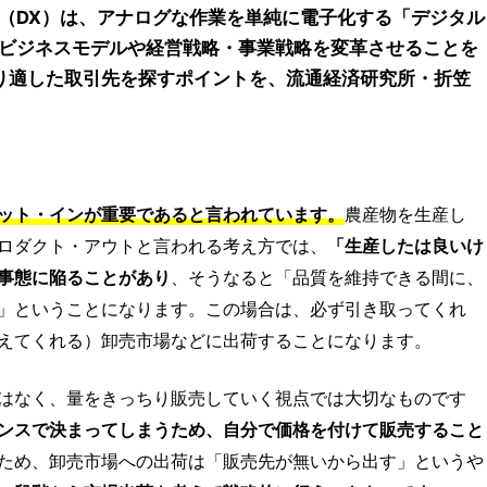
（DX）は、アナログな作業を単純に電子化する「デジタル
ビジネスモデルや経営戦略・事業戦略を変革させることを
より適した取引先を探すポイントを、流通経済研究所・折笠
ット・インが重要であると言われています。
農産物を生産し
ロダクト・アウトと言われる考え方では、
「生産したは良いけ
事態に陥ることがあり
、そうなると「品質を維持できる間に、
」ということになります。この場合は、必ず引き取ってくれ
えてくれる）卸売市場などに出荷することになります。
はなく、量をきっちり販売していく視点では大切なものです
ンスで決まってしまうため、自分で価格を付けて販売すること
ため、卸売市場への出荷は「販売先が無いから出す」というや