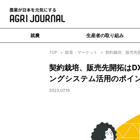
就農
生産者の取り組み
TOP
政策・マーケット
契約栽培、販売先
契約栽培、販売先開拓はD
ングシステム活用のポイ
2023.07.19