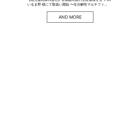
いるま野 様にて取扱い開始 〜生分解性マルチフィ…
AND MORE