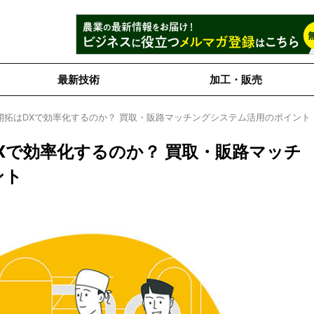
最新技術
加工・販売
開拓はDXで効率化するのか？ 買取・販路マッチングシステム活用のポイント
Xで効率化するのか？ 買取・販路マッチ
ント