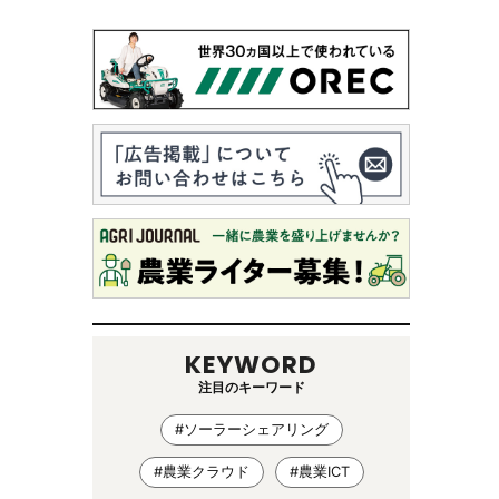
KEYWORD
注目のキーワード
#ソーラーシェアリング
#農業クラウド
#農業ICT