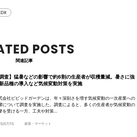
DX
ATED POSTS
関連記事
調査】猛暑などの影響で約6割の生産者が収穫量減。暑さに強
新品種の導入など気候変動対策を実施
式会社ビビッドガーデンは、年々深刻さを増す気候変動の一次産業への
響について調査を実施した。調査によると、多くの生産者が気候変動の
撃を受ける一方、工夫や対策…
5/07/15
政策・マーケット