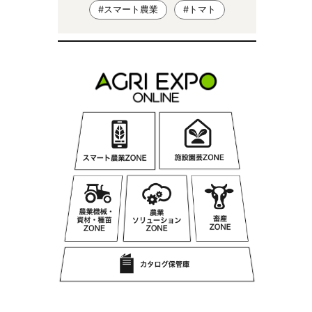
#スマート農業
#トマト