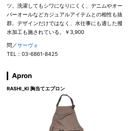
ツ。洗濯してもシワになりにくく、デニムやオー
バーオールなどカジュアルアイテムとの相性も抜
群。デザインだけではなく、水仕事にも適した撥
水加工も施されている。￥3,900
問／
サーヴォ
TEL：03-6861-8425
Apron
RASHI_KI 胸当てエプロン