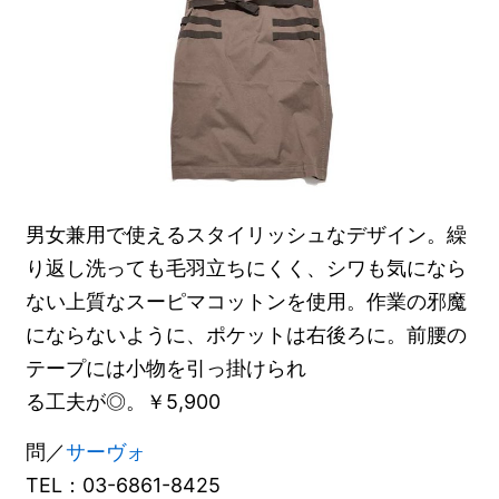
男女兼用で使えるスタイリッシュなデザイン。繰
り返し洗っても毛羽立ちにくく、シワも気になら
ない上質なスーピマコットンを使用。作業の邪魔
にならないように、ポケットは右後ろに。前腰の
テープには小物を引っ掛けられ
る工夫が◎。￥5,900
問／
サーヴォ
TEL：03-6861-8425