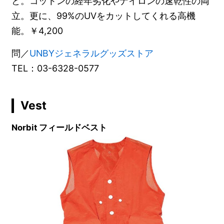
と。コットンの経年劣化やナイロンの速乾性の両
立。更に、99%のUVをカットしてくれる高機
能。￥4,200
問／
UNBYジェネラルグッズストア
TEL：03-6328-0577
Vest
Norbit フィールドベスト