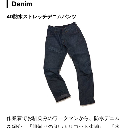
Denim
4D防水ストレッチデニムパンツ
作業着でお馴染みのワークマンから、防水デニム
を紹介。『肌触りの良いトリコット生地』、『水