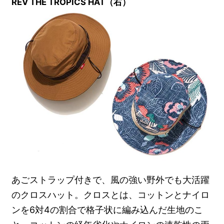
REV THE TROPICS HAT（右）
あごストラップ付きで、風の強い野外でも大活躍
のクロスハット。クロスとは、コットンとナイロ
ンを6対4の割合で格子状に編み込んだ生地のこ