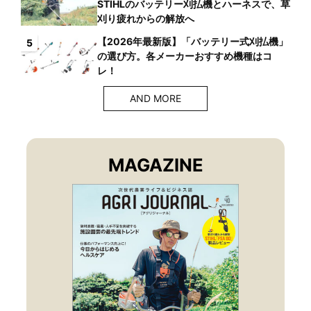
STIHLのバッテリー刈払機とハーネスで、草
刈り疲れからの解放へ
【2026年最新版】「バッテリー式刈払機」
5
の選び方。各メーカーおすすめ機種はコ
レ！
AND MORE
MAGAZINE