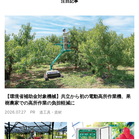
注目記事
【環境省補助金対象機械】共立から初の電動高所作業機、果
樹農家での高所作業の負担軽減に
2026.07.27
PR
道工具・資材