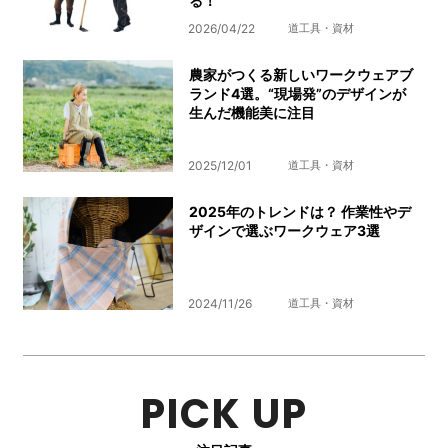
る！
2026/04/22
道工具・資材
農家がつくる新しいワークウェアブ
ランド4選。“現場発”のデザインが
生んだ機能美に注目
2025/12/01
道工具・資材
2025年のトレンドは？ 作業性やデ
ザインで選ぶワークウェア3選
2024/11/26
道工具・資材
PICK UP