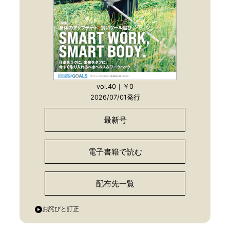
vol.40｜￥0
2026/07/01発行
最新号
電子書籍で読む
配布先一覧
お詫びと訂正