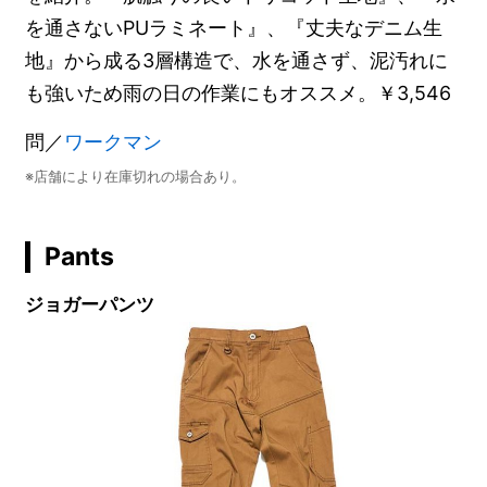
を通さないPUラミネート』、『丈夫なデニム生
地』から成る3層構造で、水を通さず、泥汚れに
も強いため雨の日の作業にもオススメ。￥3,546
問／
ワークマン
※店舗により在庫切れの場合あり。
Pants
ジョガーパンツ