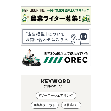
KEYWORD
注目のキーワード
#ソーラーシェアリング
#農業クラウド
#農業ICT