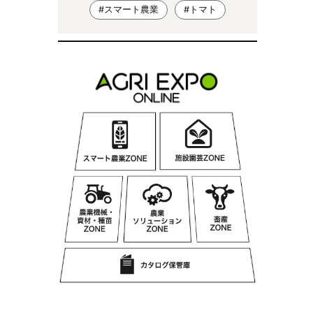
#スマート農業
#トマト