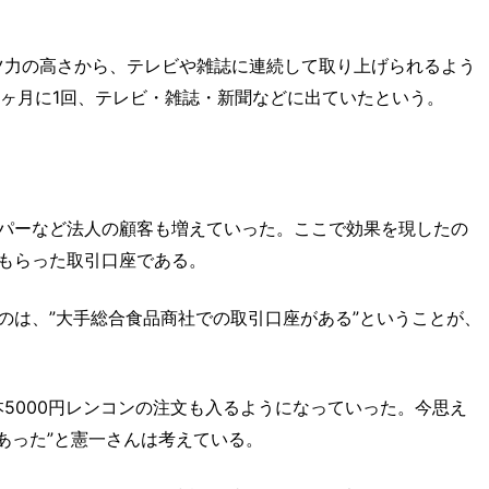
ツ力の高さから、テレビや雑誌に連続して取り上げられるよう
ぼ2ヶ月に1回、テレビ・雑誌・新聞などに出ていたという。
パーなど法人の顧客も増えていった。ここで効果を現したの
もらった取引口座である。
のは、”大手総合食品商社での取引口座がある”ということが、
5000円レンコンの注文も入るようになっていった。今思え
であった”と憲一さんは考えている。