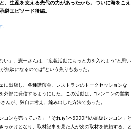
と、生産を支える先代の力があったから。ついに海をこえ
承継エピソード後編。
す」
！
ない」。憲一さんは、”広報活動にもっと力を入れよう”と思い
円が無駄になるのでは”という焦りもあった。
ェに出店し、各種講演会、レストランのトークセッションな
を外部に発信するようにした。この活動は、”レンコンの営業
一さんが、独自に考え、編み出した方法であった。
コンを売っている」「それも1本5000円の高級レンコン」と
きっかけとなり、取材記事を見た人が次の取材を依頼する、と