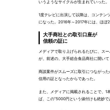
いうようなサイクルが生まれていった。
1度テレビに出演して以降は、コンテン
になった。2016年～2017年には、ほ
大手商社との取引口座が
信頼の証に
メディアで取り上げられるたびに、スー
が、前述の、大手総合食品商社に開いて
商談案件がスムーズに取引につながった
信用の証となったからであった。
また、メディアに掲載されることで、1本
ば、この”5000円という値付けも絶妙