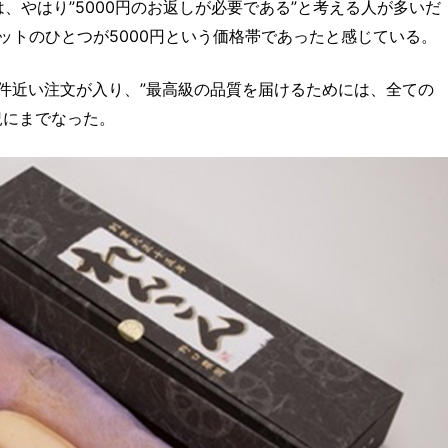
は、やはり”5000円のお返しが必要である”と考える人が多いだ
ットのひとつが5000円という価格帯であったと感じている。
百件近い注文が入り、”最高級の品質を届けるためには、全ての
況にまでなった。