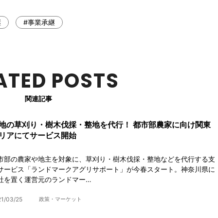
継
#事業承継
ATED POSTS
関連記事
地の草刈り・樹木伐採・整地を代行！ 都市部農家に向け関東
リアにてサービス開始
市部の農家や地主を対象に、草刈り・樹木伐採・整地などを代行する支
サービス「ランドマークアグリサポート」が今春スタート。神奈川県に
社を置く運営元のランドマー…
1/03/25
政策・マーケット