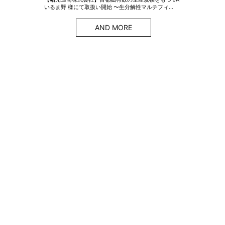
いるま野 様にて取扱い開始 〜生分解性マルチフィ…
AND MORE