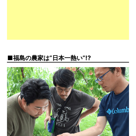
福島の農家は”日本一熱い”!?