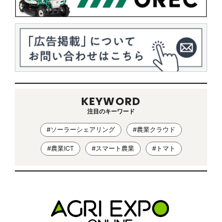
KEYWORD
注目のキーワード
#ソーラーシェアリング
#農業クラウド
#農業ICT
#スマート農業
#トマト