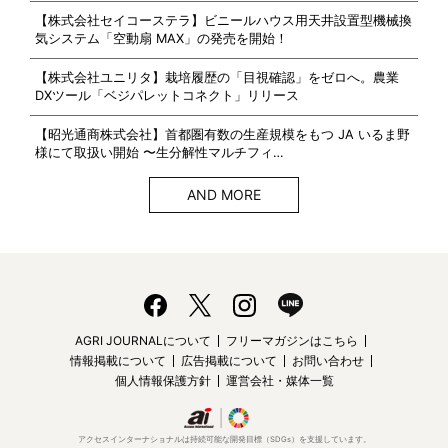
【株式会社セイコーステラ】ビニールハウス用天井設置型機械換
気システム「空動扇 MAX」の発売を開始！
【株式会社ユニリタ】栽培履歴の「目視確認」をゼロへ。農業
DXツール「ベジパレットコネクト」リリース
【昭光通商株式会社】首都圏有数の生産規模をもつ JA いるま野
様にて取扱い開始 〜生分解性マルチフィ…
AND MORE
AGRI JOURNALについて
フリーマガジンはこちら
情報掲載について
広告掲載について
お問い合わせ
個人情報保護方針
運営会社・媒体一覧
アクセスインターナショナルは持続可能な開発目標（SDGs）を支援しています。