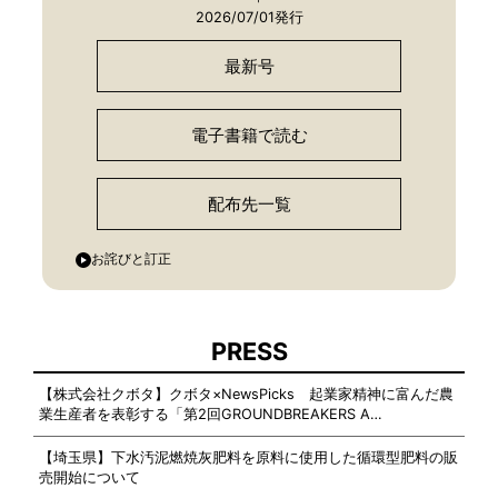
2026/07/01発行
最新号
電子書籍で読む
配布先一覧
お詫びと訂正
PRESS
【株式会社クボタ】クボタ×NewsPicks 起業家精神に富んだ農
業生産者を表彰する「第2回GROUNDBREAKERS A…
【埼玉県】下水汚泥燃焼灰肥料を原料に使用した循環型肥料の販
売開始について