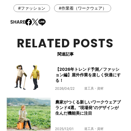
#ファッション
#作業着（ワークウェア）
RELATED POSTS
関連記事
【2026年トレンド予測／ファッシ
ョン編】屋外作業を楽しく快適にす
る！
2026/04/22
道工具・資材
農家がつくる新しいワークウェアブ
ランド4選。“現場発”のデザインが
生んだ機能美に注目
2025/12/01
道工具・資材