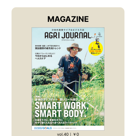
MAGAZINE
vol.40｜￥0