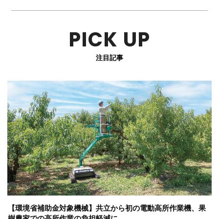
PICK UP
注目記事
【環境省補助金対象機械】共立から初の電動高所作業機、果
樹農家での高所作業の負担軽減に