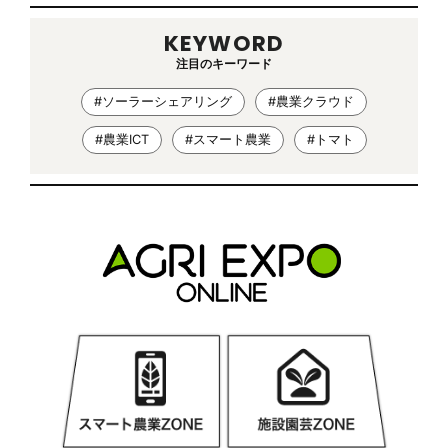
KEYWORD
注目のキーワード
#ソーラーシェアリング
#農業クラウド
#農業ICT
#スマート農業
#トマト