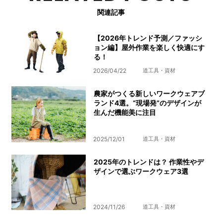
関連記事
【2026年トレンド予測／ファッシ
ョン編】屋外作業を楽しく快適にす
る！
2026/04/22
道工具・資材
農家がつくる新しいワークウェアブ
ランド4選。“現場発”のデザインが
生んだ機能美に注目
2025/12/01
道工具・資材
2025年のトレンドは？ 作業性やデ
ザインで選ぶワークウェア3選
2024/11/26
道工具・資材