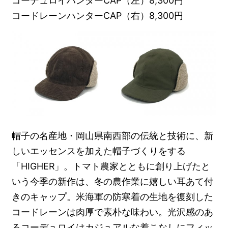
コーデュロイハンターCAP（左）8,300円
コードレーンハンターCAP（右）8,300円
帽子の名産地・岡山県南西部の伝統と技術に、新
しいエッセンスを加えた帽子づくりをする
「HIGHER」。トマト農家とともに創り上げたと
いう今季の新作は、冬の農作業に嬉しい耳あて付
きのキャップ。米海軍の防寒着の生地を復刻した
コードレーンは肉厚で素朴な味わい。光沢感のあ
るコーデュロイはカジュアルな着こなしにフィッ