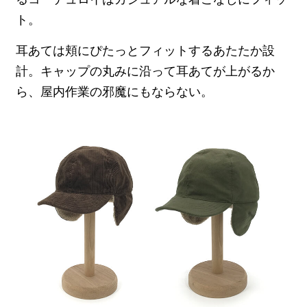
ト。
耳あては頬にぴたっとフィットするあたたか設
計。キャップの丸みに沿って耳あてが上がるか
ら、屋内作業の邪魔にもならない。