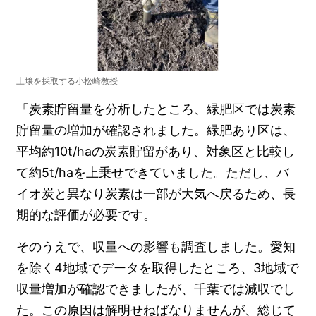
土壌を採取する小松崎教授
「炭素貯留量を分析したところ、緑肥区では炭素
貯留量の増加が確認されました。緑肥あり区は、
平均約10t/haの炭素貯留があり、対象区と比較し
て約5t/haを上乗せできていました。ただし、バ
イオ炭と異なり炭素は一部が大気へ戻るため、長
期的な評価が必要です。
そのうえで、収量への影響も調査しました。愛知
を除く4地域でデータを取得したところ、3地域で
収量増加が確認できましたが、千葉では減収でし
た。この原因は解明せねばなりませんが、総じて