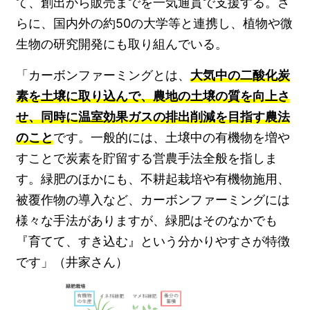
て、創出から販売までを一気通貫で支援する。さ
らに、国内外の約50の大学等と連携し、植物や微
生物の研究開発にも取り組んでいる。
「カーボンファーミングとは、
大気中の二酸化炭
素を土壌に取り込んで、農地の土壌の質を向上さ
せ、同時に温室効果ガスの排出削減を目指す農法
のこと
です。一般的には、土壌中の有機物を増や
すことで炭素を貯留する営農手法全般を指しま
す。緑肥のほかにも、不耕起栽培や有機物施用、
被覆作物の導入など、カーボンファーミングには
様々な手法がありますが、緑肥はそのなかでも
『育てて、すき込む』という分かりやすさが特徴
です」（井家さん）