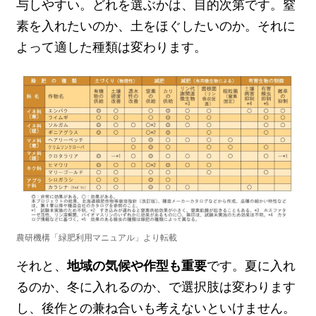
与しやすい。どれを選ぶかは、目的次第です。窒
素を入れたいのか、土をほぐしたいのか。それに
よって適した種類は変わります。
農研機構「緑肥利用マニュアル」より転載
それと、
地域の気候や作型も重要
です。夏に入れ
るのか、冬に入れるのか、で選択肢は変わります
し、後作との兼ね合いも考えないといけません。