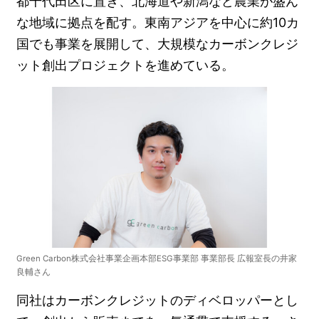
都千代田区に置き、北海道や新潟など農業が盛ん
な地域に拠点を配す。東南アジアを中心に約10カ
国でも事業を展開して、大規模なカーボンクレジ
ット創出プロジェクトを進めている。
Green Carbon株式会社事業企画本部ESG事業部 事業部長 広報室長の井家
良輔さん
同社はカーボンクレジットのディベロッパーとし