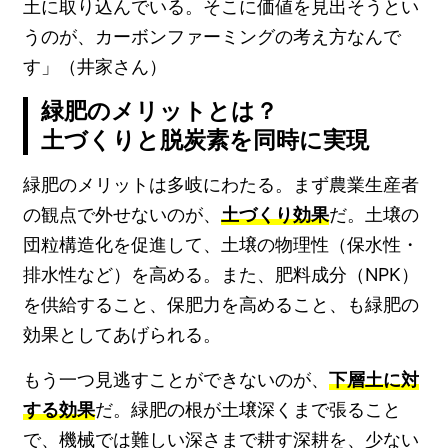
土に取り込んでいる。そこに価値を見出そうとい
うのが、カーボンファーミングの考え方なんで
す」（井家さん）
緑肥のメリットとは？
土づくりと脱炭素を同時に実現
緑肥のメリットは多岐にわたる。まず農業生産者
の観点で外せないのが、
土づくり効果
だ。土壌の
団粒構造化を促進して、土壌の物理性（保水性・
排水性など）を高める。また、肥料成分（NPK）
を供給すること、保肥力を高めること、も緑肥の
効果としてあげられる。
もう一つ見逃すことができないのが、
下層土に対
する効果
だ。緑肥の根が土壌深くまで張ること
で、機械では難しい深さまで耕す深耕を、少ない