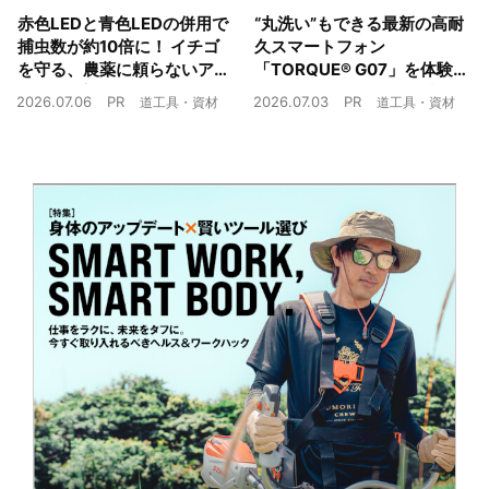
赤色LEDと青色LEDの併用で
“丸洗い”もできる最新の高耐
捕虫数が約10倍に！ イチゴ
久スマートフォン
を守る、農薬に頼らないア
「TORQUE® G07」を体験
ザミウマ対策
農業現場の“スマホの弱点”を
2026.07.06
PR
2026.07.03
PR
道工具・資材
道工具・資材
克服できるか？