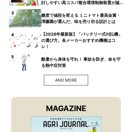
討しやすい高コスパ複合環境制御装置が誕
生
3
糖度で値段を変える ミニトマト最高金賞・
澤藤園が選んだ、味を売り切る設計とは
【2026年最新版】「バッテリー式刈払機」
4
の選び方。各メーカーおすすめ機種はコ
レ！
5
酷暑から身体を守れ！ 事故を防ぎ、命を守
る熱中症対策
AND MORE
MAGAZINE