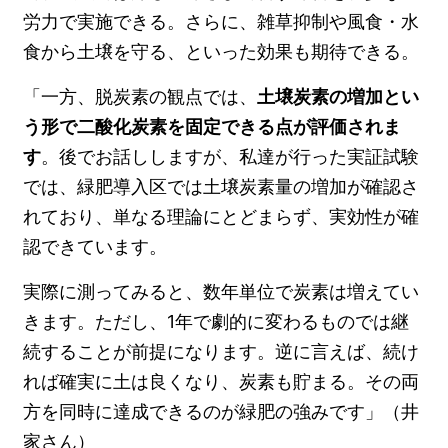
労力で実施できる。さらに、雑草抑制や風食・水
食から土壌を守る、といった効果も期待できる。
「一方、脱炭素の観点では、
土壌炭素の増加とい
う形で二酸化炭素を固定できる点が評価されま
す
。後でお話ししますが、私達が行った実証試験
では、緑肥導入区では土壌炭素量の増加が確認さ
れており、単なる理論にとどまらず、実効性が確
認できています。
実際に測ってみると、数年単位で炭素は増えてい
きます。ただし、1年で劇的に変わるものでは継
続することが前提になります。逆に言えば、続け
れば確実に土は良くなり、炭素も貯まる。その両
方を同時に達成できるのが緑肥の強みです」（井
家さん）