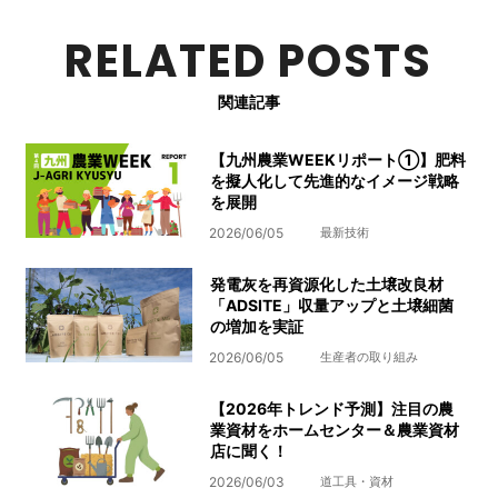
RELATED POSTS
関連記事
【九州農業WEEKリポート①】肥料
を擬人化して先進的なイメージ戦略
を展開
2026/06/05
最新技術
発電灰を再資源化した土壌改良材
「ADSITE」収量アップと土壌細菌
の増加を実証
2026/06/05
生産者の取り組み
【2026年トレンド予測】注目の農
業資材をホームセンター＆農業資材
店に聞く！
2026/06/03
道工具・資材