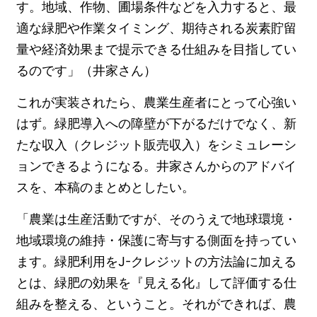
す。地域、作物、圃場条件などを入力すると、最
適な緑肥や作業タイミング、期待される炭素貯留
量や経済効果まで提示できる仕組みを目指してい
るのです」（井家さん）
これが実装されたら、農業生産者にとって心強い
はず。緑肥導入への障壁が下がるだけでなく、新
たな収入（クレジット販売収入）をシミュレーシ
ョンできるようになる。井家さんからのアドバイ
スを、本稿のまとめとしたい。
「農業は生産活動ですが、そのうえで地球環境・
地域環境の維持・保護に寄与する側面を持ってい
ます。緑肥利用をJ-クレジットの方法論に加える
とは、緑肥の効果を『見える化』して評価する仕
組みを整える、ということ。それができれば、農