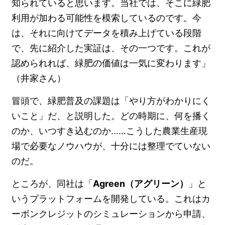
知られていると思います。当社では、そこに緑肥
利用が加わる可能性を模索しているのです。今
は、それに向けてデータを積み上げている段階
で、先に紹介した実証は、その一つです。これが
認められれば、緑肥の価値は一気に変わります」
（井家さん）
冒頭で、緑肥普及の課題は「やり方がわかりにく
いこと」だ、と説明した。どの時期に、何を播く
のか、いつすき込むのか……こうした農業生産現
場で必要なノウハウが、十分には整理でていない
のだ。
ところが、同社は「
Agreen（アグリーン）
」と
いうプラットフォームを開発している。これはカ
ーボンクレジットのシミュレーションから申請、