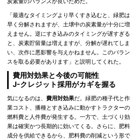
炭素量のバランスが良いためだ。
「最適なタイミングより早くすき込むと、緑肥は
早く分解されますが、土壌中の炭素量が十分に増
えません。逆にすき込みのタイミングが遅すぎる
と、炭素貯留量は増えますが、分解が遅れてしま
い、次作に悪影響を与えかねません。このバラン
スを取る必要があります」と説明してくれた。
費用対効果と今後の可能性
J-クレジット採用がカギを握る
気になるのは、
費用対効果
だ。緑肥の種子代と作
業コスト、播種とすき込みに動かすトラクターの
燃料費と人件費が発生する。一方で、土づくり効
果は確実かつ長期的に効いてくる。さらに、肥料
成分を供給できるから、肥料費の削減という形で