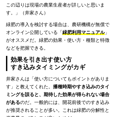
この辺りは現場の農業生産者が詳しいと思いま
す。」（井家さん）
緑肥の導入を検討する場合は、農研機構が無償で
オンライン公開している「
緑肥利用マニュアル
」
がオススメだ。緑肥の効果・使い方・種類と特徴
などを把握できる。
効果を引き出す使い方
すき込みタイミングがカギ
井家さんは「使い方についてもポイントがありま
す」と教えてくれた。
播種時期やすき込みのタイ
ミングを誤ると、期待した効果が得られない場合
がある
のだ。一般的には、開花前後でのすき込み
が推奨されることが多い。これは緑肥の分解性と