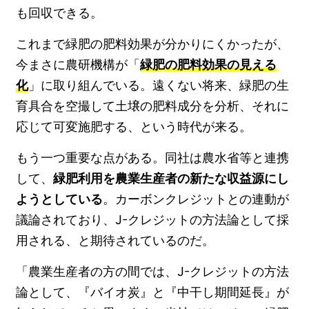
も回収できる。
これまで緑肥の肥料効果が分かりにくかったが、
今まさに農研機構が「
緑肥の肥料効果の見える
化
」に取り組んでいる。遠くない将来、緑肥の生
育具合を空撮して土壌の肥料成分を分析、それに
応じて可変施肥する、という時代が来る。
もう一つ重要な点がある。同社は農水省等と連携
して、
緑肥利用を農業生産者の新たな収益源にし
ようとしている
。カーボンクレジットとの連動が
議論されており、J-クレジットの方法論として採
用される、と期待されているのだ。
「農業生産者の方の間では、J-クレジットの方法
論として、『バイオ炭』と『中干し期間延長』が