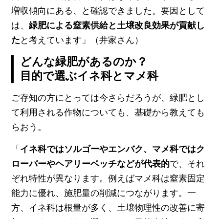
増収傾向にある、と確認できました。要因として
は、
緑肥による窒素供給と土壌改良効果が貢献し
た
と考えています」（井家さん）
どんな緑肥があるのか？
目的で選ぶイネ科とマメ科
ご存知の方にとっては今さらだろうが、緑肥とし
て利用される作物についても、基礎から教えても
らおう。
「
イネ科ではソルゴーやエンバク、マメ科ではク
ローバーやヘアリーベッチなどが代表的
で、それ
ぞれ特性が異なります。例えばマメ科は窒素固定
能力に優れ、施肥量の削減につながります。一
方、イネ科は根量が多く、土壌物理性の改善に寄