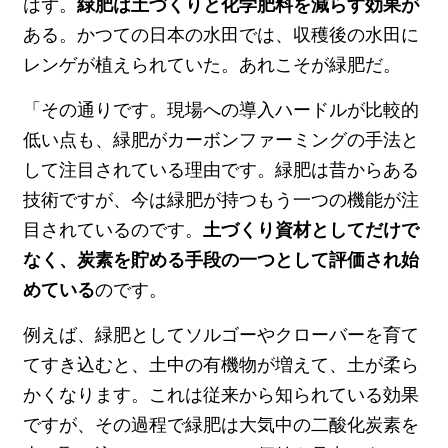
はず。
緑肥は土づくりと化学肥料を減らす効果が
ある。かつての日本の水田では、収穫後の水田に
レンゲが植えられていた。あれこそが緑肥だ。
「その通りです。現場への導入ハードルが比較的
低い点も、緑肥がカーボンファーミングの手法と
して注目されている理由です。緑肥は昔からある
技術ですが、今は緑肥が持つもう一つの機能が注
目されているのです。
土づくり資材としてだけで
なく、炭素を貯める手段の一つとして評価され始
めている
のです。
例えば、緑肥としてソルゴーやクローバーを育て
てすき込むと、土中の有機物が増えて、土が柔ら
かくなります。これは従来から知られている効果
ですが、その過程で緑肥は大気中の二酸化炭素を