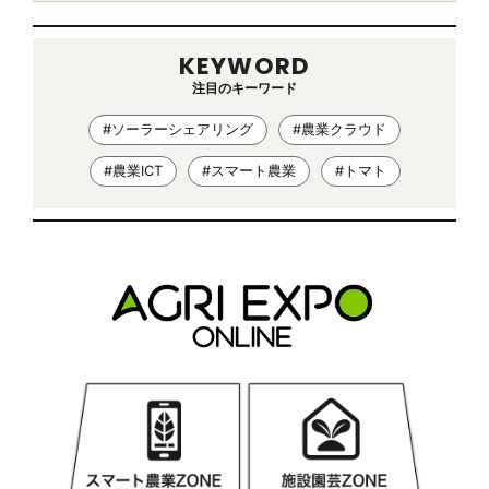
KEYWORD
注目のキーワード
#ソーラーシェアリング
#農業クラウド
#農業ICT
#スマート農業
#トマト