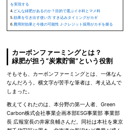
を実現する
4.
どんな緑肥があるのか？目的で選ぶイネ科とマメ科
5.
効果を引き出す使い方 すき込みタイミングがカギ
6.
費用対効果と今後の可能性 J-クレジット採用がカギを握る
カーボンファーミングとは？
緑肥が担う“炭素貯留”という役割
そもそも、カーボンファーミングとは、一体なん
なんだろう。横文字が苦手な筆者は、考え込んで
しまった。
教えてくれたのは、本分野の第一人者、Green
Carbon株式会社事業企画本部ESG事業部 事業部
長 広報室長の井家良輔さんだ。同社は本社を東京