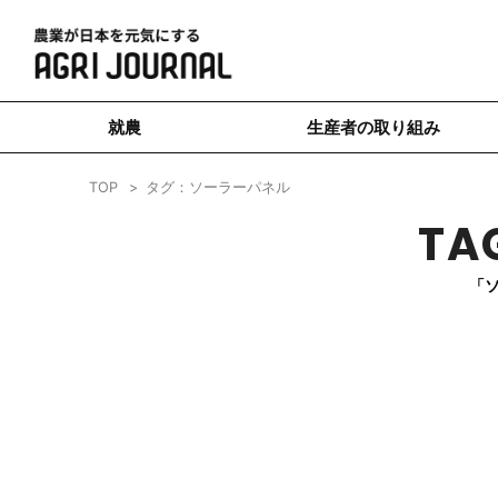
就農
生産者の取り組み
TOP
タグ：ソーラーパネル
TA
「