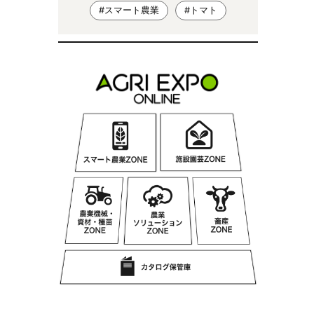
#スマート農業
#トマト