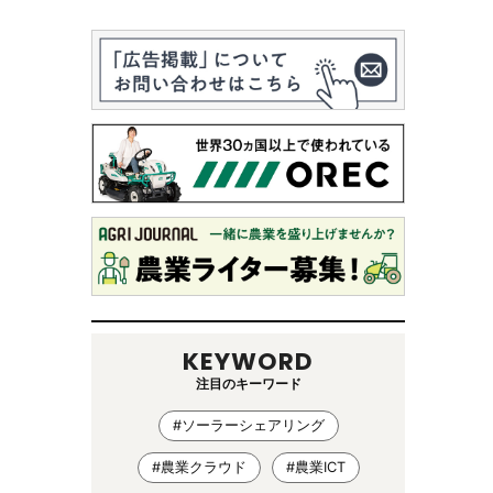
KEYWORD
注目のキーワード
#ソーラーシェアリング
#農業クラウド
#農業ICT