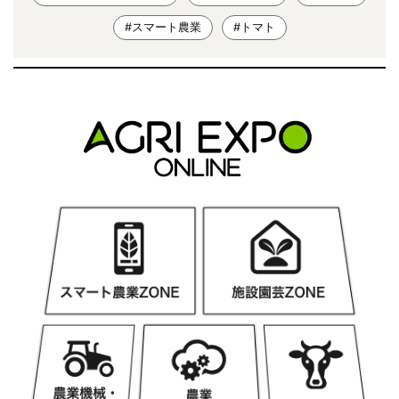
#スマート農業
#トマト