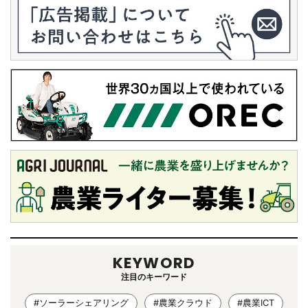
KEYWORD
注目のキーワード
#ソーラーシェアリング
#農業クラウド
#農業ICT