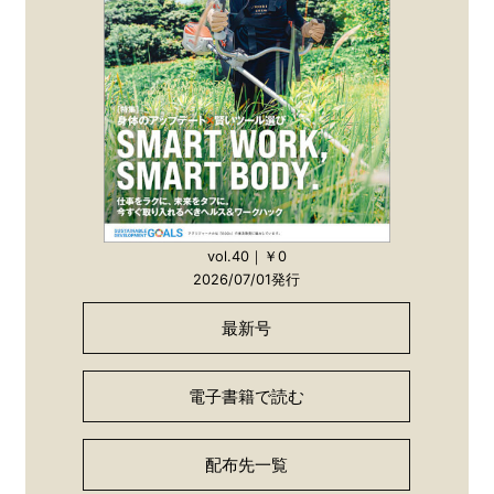
vol.40｜￥0
2026/07/01発行
最新号
電子書籍で読む
配布先一覧