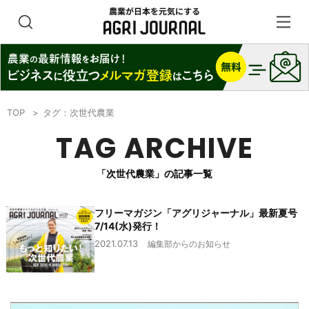
TOP
タグ：次世代農業
TAG ARCHIVE
「次世代農業」の記事一覧
フリーマガジン「アグリジャーナル」最新夏号
7/14(水)発行！
2021.07.13
編集部からのお知らせ