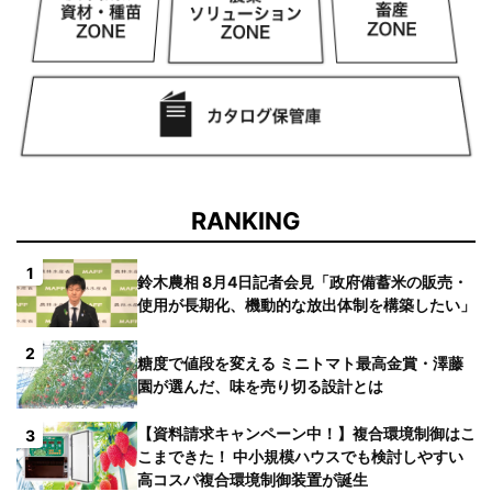
RANKING
1
鈴木農相 8月4日記者会見「政府備蓄米の販売・
使用が長期化、機動的な放出体制を構築したい」
2
糖度で値段を変える ミニトマト最高金賞・澤藤
園が選んだ、味を売り切る設計とは
【資料請求キャンペーン中！】複合環境制御はこ
3
こまできた！ 中小規模ハウスでも検討しやすい
高コスパ複合環境制御装置が誕生