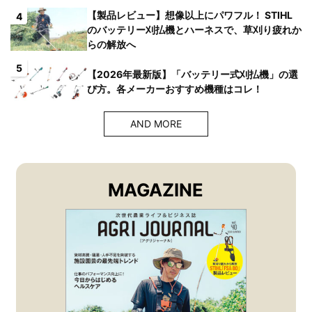
【製品レビュー】想像以上にパワフル！ STIHL
4
のバッテリー刈払機とハーネスで、草刈り疲れか
らの解放へ
5
【2026年最新版】「バッテリー式刈払機」の選
び方。各メーカーおすすめ機種はコレ！
AND MORE
MAGAZINE