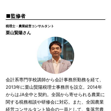
監修者
税理士・農業経営コンサルタント
栗山賢陽さん
会計系専門学校講師から会計事務所勤務を経て、
2013年に栗山賢陽税理士事務所を設立。2014年
からはJA全中と契約。全国から寄せられる農業に
関する税務相談や研修会に対応。また、全国農業
経営コンサルタント協会の一員として、集落営農