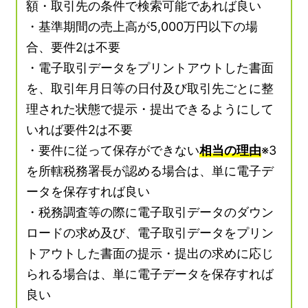
額・取引先の条件で検索可能であれば良い
・基準期間の売上高が5,000万円以下の場
合、要件2は不要
・電子取引データをプリントアウトした書面
を、取引年月日等の日付及び取引先ごとに整
理された状態で提示・提出できるようにして
いれば要件2は不要
・要件に従って保存ができない
相当の理由
※3
を所轄税務署長が認める場合は、単に電子デ
ータを保存すれば良い
・税務調査等の際に電子取引データのダウン
ロードの求め及び、電子取引データをプリン
トアウトした書面の提示・提出の求めに応じ
られる場合は、単に電子データを保存すれば
良い