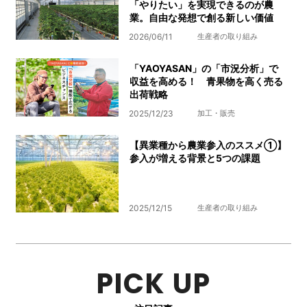
「やりたい」を実現できるのが農
業。自由な発想で創る新しい価値
2026/06/11
生産者の取り組み
「YAOYASAN」の「市況分析」で
収益を高める！ 青果物を高く売る
出荷戦略
2025/12/23
加工・販売
【異業種から農業参入のススメ①】
参入が増える背景と5つの課題
2025/12/15
生産者の取り組み
PICK UP