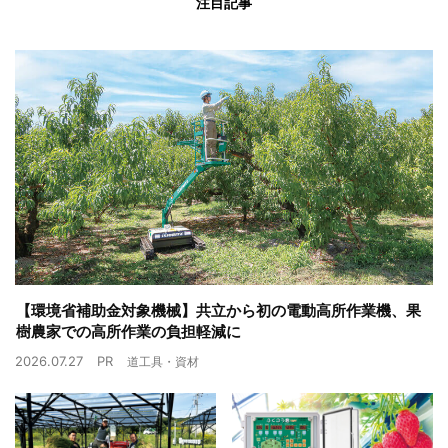
注目記事
【環境省補助金対象機械】共立から初の電動高所作業機、果
樹農家での高所作業の負担軽減に
2026.07.27
PR
道工具・資材