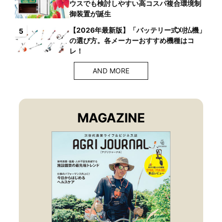
ウスでも検討しやすい高コスパ複合環境制
御装置が誕生
【2026年最新版】「バッテリー式刈払機」
5
の選び方。各メーカーおすすめ機種はコ
レ！
AND MORE
MAGAZINE