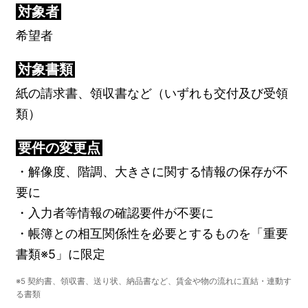
対象者
希望者
対象書類
紙の請求書、領収書など（いずれも交付及び受領
類）
要件の変更点
・解像度、階調、大きさに関する情報の保存が不
要に
・入力者等情報の確認要件が不要に
・帳簿との相互関係性を必要とするものを「重要
書類※5」に限定
※5 契約書、領収書、送り状、納品書など、賃金や物の流れに直結・連動す
る書類