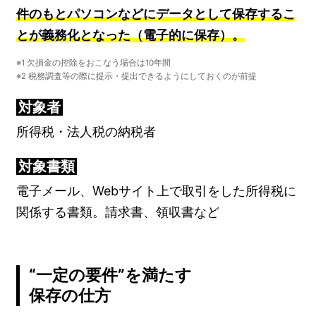
件のもとパソコンなどにデータとして保存するこ
とが義務化となった（電子的に保存）。
※1 欠損金の控除をおこなう場合は10年間
※2 税務調査等の際に提示・提出できるようにしておくのが前提
対象者
所得税・法人税の納税者
対象書類
電子メール、Webサイト上で取引をした所得税に
関係する書類。請求書、領収書など
“一定の要件”を満たす
保存の仕方