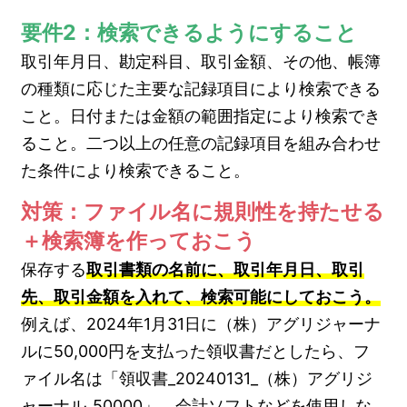
要件2：検索できるようにすること
取引年月日、勘定科目、取引金額、その他、帳簿
の種類に応じた主要な記録項目により検索できる
こと。日付または金額の範囲指定により検索でき
ること。二つ以上の任意の記録項目を組み合わせ
た条件により検索できること。
対策：ファイル名に規則性を持たせる
＋検索簿を作っておこう
保存する
取引書類の名前に、取引年月日、取引
先、取引金額を入れて、検索可能にしておこう。
例えば、2024年1月31日に（株）アグリジャーナ
ルに50,000円を支払った領収書だとしたら、フ
ァイル名は「領収書_20240131_（株）アグリジ
ャーナル_50000」。会計ソフトなどを使用しな