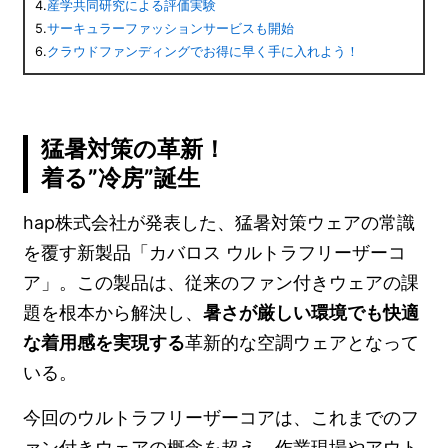
4.
産学共同研究による評価実験
5.
サーキュラーファッションサービスも開始
6.
クラウドファンディングでお得に早く手に入れよう！
猛暑対策の革新！
着る”冷房”誕生
hap株式会社が発表した、猛暑対策ウェアの常識
を覆す新製品「カバロス ウルトラフリーザーコ
ア」。この製品は、従来のファン付きウェアの課
題を根本から解決し、
暑さが厳しい環境でも快適
な着用感を実現する
革新的な空調ウェアとなって
いる。
今回のウルトラフリーザーコアは、これまでのフ
ァン付きウェアの概念を超え、作業現場やアウト