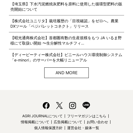
【埼玉県】下水汚泥燃焼灰肥料を原料に使用した循環型肥料の販
売開始について
【株式会社ユニリタ】栽培履歴の「目視確認」をゼロへ。農業
DXツール「ベジパレットコネクト」リリース
【昭光通商株式会社】首都圏有数の生産規模をもつ JA いるま野
様にて取扱い開始 〜生分解性マルチフィ…
【ディーピーティー株式会社】ビニールハウス環境制御システム
「e-minori」のサーバーを大幅リニューアル
AND MORE
AGRI JOURNALについて
フリーマガジンはこちら
情報掲載について
広告掲載について
お問い合わせ
個人情報保護方針
運営会社・媒体一覧