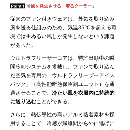
冷風を発生させる「着るクーラー」
Point 1
従来のファン付きウェアは、外気を取り込み
風を送る仕組みのため、気温35℃を超える環
境では生ぬるい風しか発生しないという課題
があった。
ウルトラフリーザーコアは、特許出願中の瞬
間冷却システムを搭載し、ファンで取り込ん
だ空気を専用の「ウルトラフリーザーアイス
パック」（高性能断熱保冷剤ユニット）を通
過させることで、
冷たい風を衣服内に持続的
に送り込む
ことができる。
さらに、熱伝導性の高いアルミ蒸着素材を採
用することで、冷感が繊維間から外に逃げに