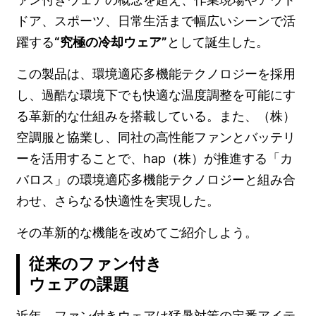
ドア、スポーツ、日常生活まで幅広いシーンで活
躍する
“究極の冷却ウェア”
として誕生した。
この製品は、環境適応多機能テクノロジーを採用
し、過酷な環境下でも快適な温度調整を可能にす
る革新的な仕組みを搭載している。また、（株）
空調服と協業し、同社の高性能ファンとバッテリ
ーを活用することで、hap（株）が推進する「カ
バロス」の環境適応多機能テクノロジーと組み合
わせ、さらなる快適性を実現した。
その革新的な機能を改めてご紹介しよう。
従来のファン付き
ウェアの課題
近年、ファン付きウェアは猛暑対策の定番アイテ