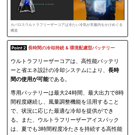
カバロスウルトラフリーザーコアは冷たい冷気が衣服内をかけめぐる
構造
長時間の冷却持続 & 環境配慮型バッテリー
Point 2
ウルトラフリーザーコアは、高性能バッテリ
ーと省エネ設計の冷却システムにより、
長時
間の使用が可能
である。
専用バッテリーは最大24時間、最大出力で8時
間程度継続し、風量調整機能を活用すること
で、状況に応じた最適な冷却を提供ができ
る。また、ウルトラフリーザーアイスパック
は、夏でも3時間程度冷たさを持続する高性能