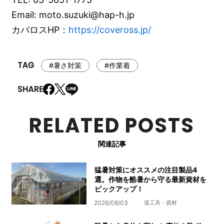
Email: moto.suzuki@hap-h.jp
カバロスHP：
https://coveross.jp/
#暑さ対策
#作業着
RELATED POSTS
関連記事
猛暑対策にオススメの注目製品4
選。作物を酷暑から守る最新資材を
ピックアップ！
2026/08/03
道工具・資材