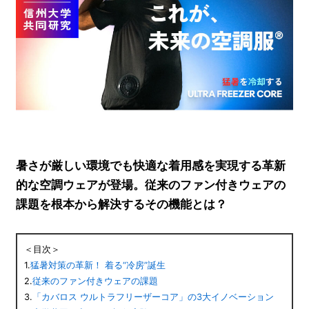
暑さが厳しい環境でも快適な着用感を実現する革新
的な空調ウェアが登場。従来のファン付きウェアの
課題を根本から解決するその機能とは？
＜目次＞
1.
猛暑対策の革新！ 着る“冷房”誕生
2.
従来のファン付きウェアの課題
3.
「カバロス ウルトラフリーザーコア」の3大イノベーション