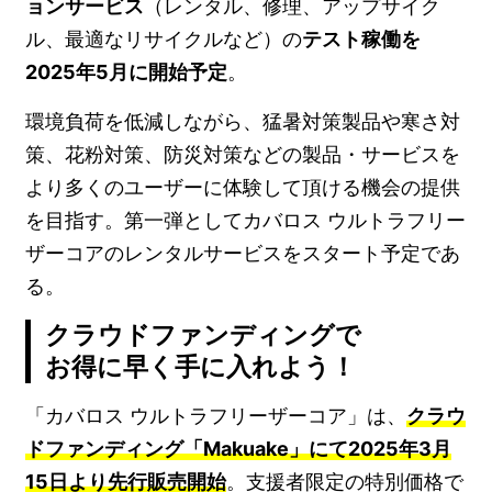
ョンサービス
（レンタル、修理、アップサイク
ル、最適なリサイクルなど）の
テスト稼働を
2025年5月に開始予定
。
環境負荷を低減しながら、猛暑対策製品や寒さ対
策、花粉対策、防災対策などの製品・サービスを
より多くのユーザーに体験して頂ける機会の提供
を目指す。第一弾としてカバロス ウルトラフリー
ザーコアのレンタルサービスをスタート予定であ
る。
クラウドファンディングで
お得に早く手に入れよう！
「カバロス ウルトラフリーザーコア」は、
クラウ
ドファンディング「Makuake」にて2025年3月
15日より先行販売開始
。支援者限定の特別価格で