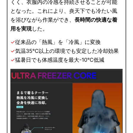
くく、衣服内の冷感を持続させることが可能
となった。これにより、炎天下でも冷たい風
を浴びながら作業ができ、
長時間の快適な着
用を実現
した。
✓
従来品の「熱風」を「冷風」に変換
✓
気温35℃以上の環境でも安定した冷却効果
✓
猛暑日でも体感温度を最大-10℃低減