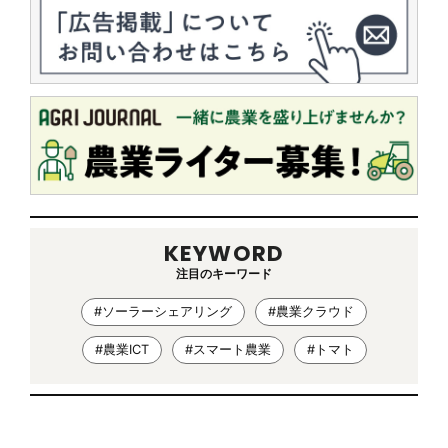
KEYWORD
注目のキーワード
#ソーラーシェアリング
#農業クラウド
#農業ICT
#スマート農業
#トマト