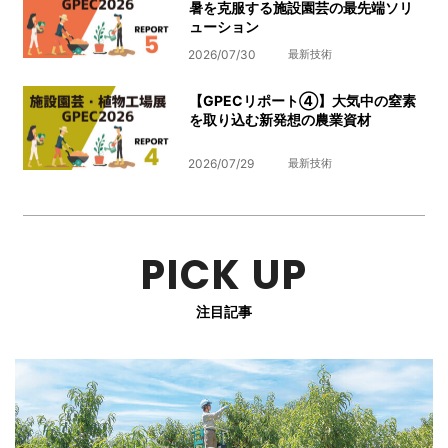
暑を克服する施設園芸の最先端ソリ
ューション
2026/07/30
最新技術
【GPECリポート④】大気中の窒素
を取り込む新発想の農業資材
2026/07/29
最新技術
PICK UP
注目記事