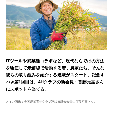
ITツールや異業種コラボなど、現代ならではの方法
を駆使して最前線で活動する若手農家たち。そんな
彼らの取り組みを紹介する連載がスタート。記念す
べき第1回目は、4Hクラブの新会長・首藤元嘉さん
にスポットを当てる。
メイン画像：全国農業青年クラブ連絡協議会会長の首藤元嘉さん。