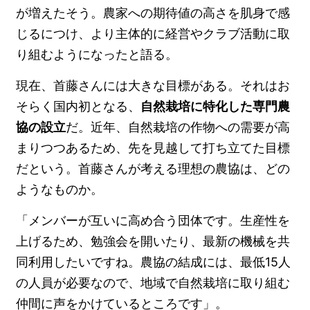
が増えたそう。農家への期待値の高さを肌身で感
じるにつけ、より主体的に経営やクラブ活動に取
り組むようになったと語る。
現在、首藤さんには大きな目標がある。それはお
そらく国内初となる、
自然栽培に特化した専門農
協の設立
だ。近年、自然栽培の作物への需要が高
まりつつあるため、先を見越して打ち立てた目標
だという。首藤さんが考える理想の農協は、どの
ようなものか。
「メンバーが互いに高め合う団体です。生産性を
上げるため、勉強会を開いたり、最新の機械を共
同利用したいですね。農協の結成には、最低15人
の人員が必要なので、地域で自然栽培に取り組む
仲間に声をかけているところです」。