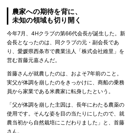
農家への期待を背に、
未知の領域も切り開く
今年7月、4Hクラブの第66代会長が誕生した。新
会長となったのは、同クラブの元・副会長であ
り、愛媛県西条市で農業法人「株式会社維里」を
営む首藤元嘉さんだ。
首藤さんが就農したのは、およそ7年前のこと。
実父が体調を崩したのをきっかけに、商船の乗務
員から家業である米農家に転身したという。
「父が体調を崩した主因は、長年にわたる農薬の
使用です。そんな姿を目の当たりにしたので、就
農当初から自然栽培にこだわりました」と、首藤
さん。