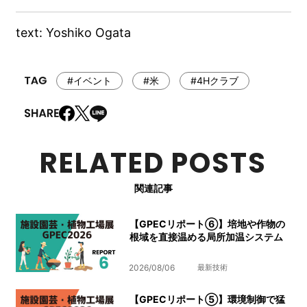
text: Yoshiko Ogata
#イベント
#米
#4Hクラブ
RELATED POSTS
関連記事
【GPECリポート⑥】培地や作物の
根域を直接温める局所加温システム
2026/08/06
最新技術
【GPECリポート⑤】環境制御で猛