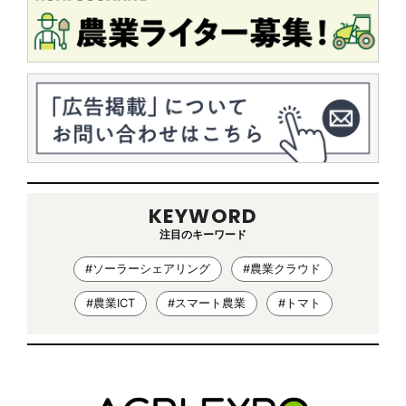
KEYWORD
注目のキーワード
#ソーラーシェアリング
#農業クラウド
#農業ICT
#スマート農業
#トマト