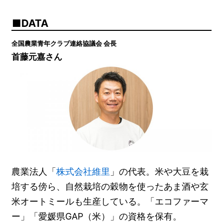
DATA
全国農業青年クラブ連絡協議会 会長
首藤元嘉さん
農業法人「
株式会社維里
」の代表。米や大豆を栽
培する傍ら、自然栽培の穀物を使ったあま酒や玄
米オートミールも生産している。「エコファーマ
ー」「愛媛県GAP（米）」の資格を保有。