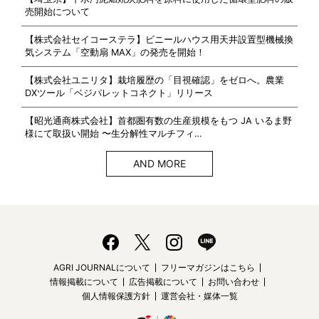
売開始について
【株式会社セイコーステラ】ビニールハウス用天井設置型機械換
気システム「空動扇 MAX」の発売を開始！
【株式会社ユニリタ】栽培履歴の「目視確認」をゼロへ。農業
DXツール「ベジパレットコネクト」リリース
【昭光通商株式会社】首都圏有数の生産規模をもつ JA いるま野
様にて取扱い開始 〜生分解性マルチフィ…
AND MORE
AGRI JOURNALについて
フリーマガジンはこちら
情報掲載について
広告掲載について
お問い合わせ
個人情報保護方針
運営会社・媒体一覧