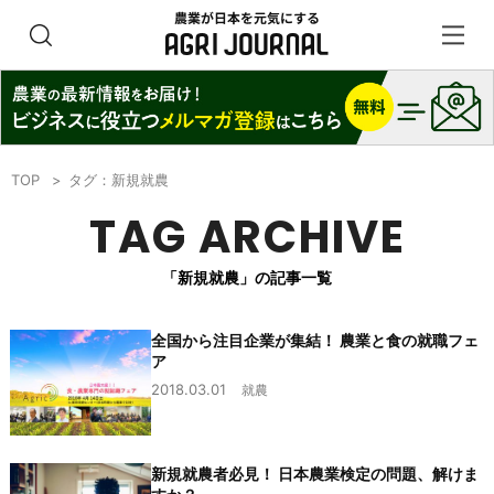
TOP
タグ：新規就農
TAG ARCHIVE
「新規就農」の記事一覧
全国から注目企業が集結！ 農業と食の就職フェ
ア
2018.03.01
就農
新規就農者必見！ 日本農業検定の問題、解けま