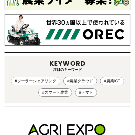
KEYWORD
注目のキーワード
#ソーラーシェアリング
#農業クラウド
#農業ICT
#スマート農業
#トマト