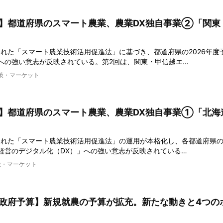
度】都道府県のスマート農業、農業DX独自事業➁「関東
行された「スマート農業技術活用促進法」に基づき、都道府県の2026年度
への強い意志が反映されている。第2回は、関東・甲信越エ…
策・マーケット
度】都道府県のスマート農業、農業DX独自事業➀「北海
行された「スマート農業技術活用促進法」の運用が本格化し、各都道府県の2
経営のデジタル化（DX）」への強い意志が反映されている…
策・マーケット
度政府予算】新規就農の予算が拡充。新たな動きと4つの