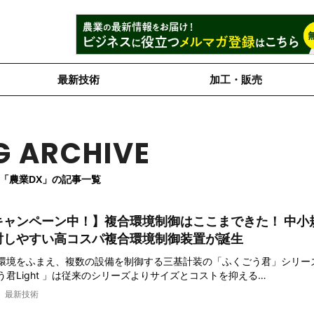
最新技術
加工・販売
G ARCHIVE
「農業DX」の記事一覧
キャンペーン中！】複合環境制御はここまできた！ 中小
討しやすい高コスパ複合環境制御装置が誕生
環境をふまえ、複数の設備を制御する三基計装の「ふくごう君」シリー
君Light 」は従来のシリーズよりサイズとコストを抑える…
最新技術