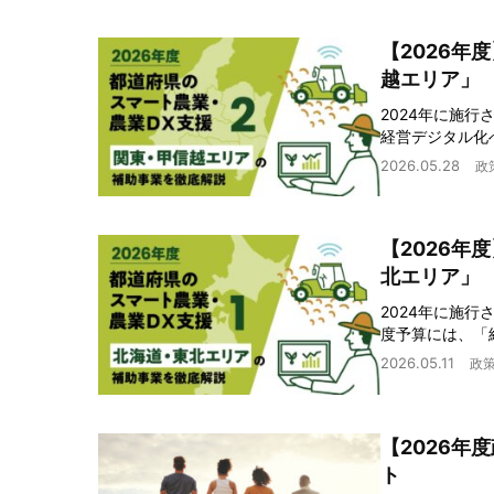
【2026年
越エリア」
2024年に施
経営デジタル化
2026.05.28
政
【2026年
北エリア」
2024年に施
度予算には、「
2026.05.11
政
【2026年
ト