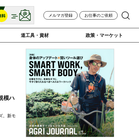
メルマガ登録
お仕事のご依頼
道工具・資材
政策・マーケット
規模ハ
ズ。新モ