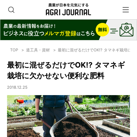
TOP
道工具・資材
最初に混ぜるだけでOK!? タマネギ栽培に
最初に混ぜるだけでOK!? タマネギ
栽培に欠かせない便利な肥料
2018.12.25