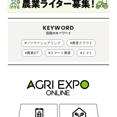
KEYWORD
注目のキーワード
#ソーラーシェアリング
#農業クラウド
#農業ICT
#スマート農業
#トマト