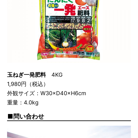
玉ねぎ一発肥料
4KG
1,980円（税込）
外観サイズ：W30×D40×H6cm
重量：4.0kg
問い合わせ