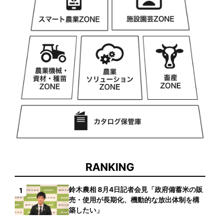
RANKING
鈴木農相 8月4日記者会見「政府備蓄米の販
1
売・使用が長期化、機動的な放出体制を構
築したい」