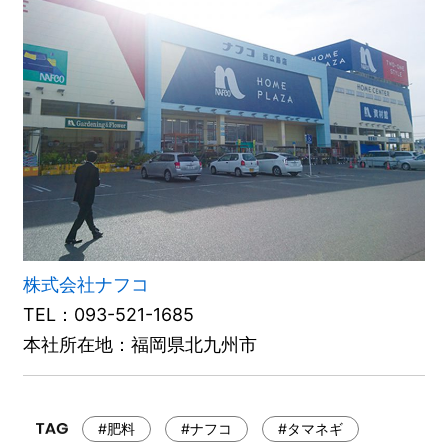
株式会社ナフコ
TEL：093-521-1685
本社所在地：福岡県北九州市
#肥料
#ナフコ
#タマネギ