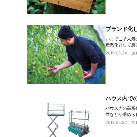
ブランド化
いまでこそ人気
産業化として農
2019.05.24
加
ハウス内で
ハウス内の高所
性などが求めら
2019.05.22
道