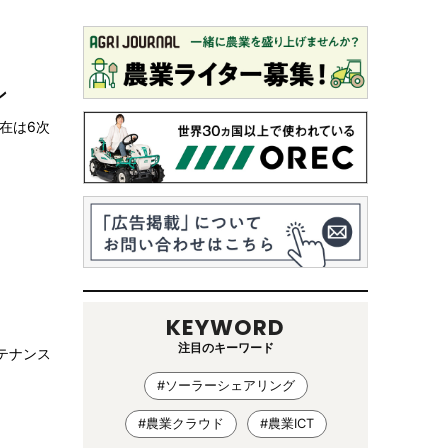
ン
在は6次
KEYWORD
注目のキーワード
テナンス
#ソーラーシェアリング
#農業クラウド
#農業ICT