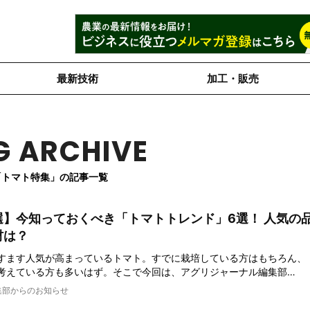
最新技術
加工・販売
G ARCHIVE
「トマト特集」の記事一覧
選】今知っておくべき「トマトトレンド」6選！ 人気の
材は？
すます人気が高まっているトマト。すでに栽培している方はもちろん、
考えている方も多いはず。そこで今回は、アグリジャーナル編集部…
集部からのお知らせ