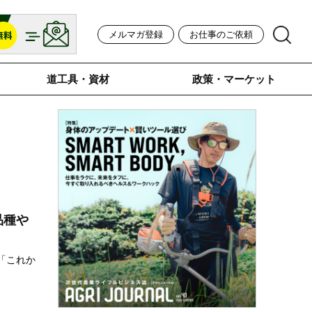
メルマガ登録
お仕事のご依頼
道工具・資材
政策・マーケット
品種や
「これか