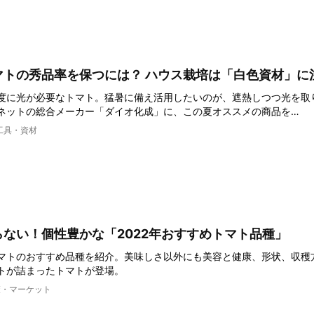
マトの秀品率を保つには？ ハウス栽培は「白色資材」に
度に光が必要なトマト。猛暑に備え活用したいのが、遮熱しつつ光を取
ネットの総合メーカー「ダイオ化成」に、この夏オススメの商品を…
工具・資材
ない！個性豊かな「2022年おすすめトマト品種」
マトのおすすめ品種を紹介。美味しさ以外にも美容と健康、形状、収穫
トが詰まったトマトが登場。
策・マーケット