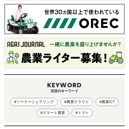
KEYWORD
注目のキーワード
#ソーラーシェアリング
#農業クラウド
#農業ICT
#スマート農業
#トマト