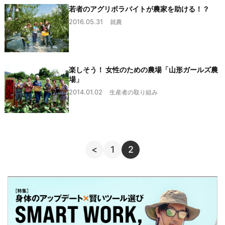
若者のアグリボラバイトが農家を助ける！？
2016.05.31
就農
楽しそう！ 女性のための農場「山形ガールズ農
場」
2014.01.02
生産者の取り組み
<
1
2