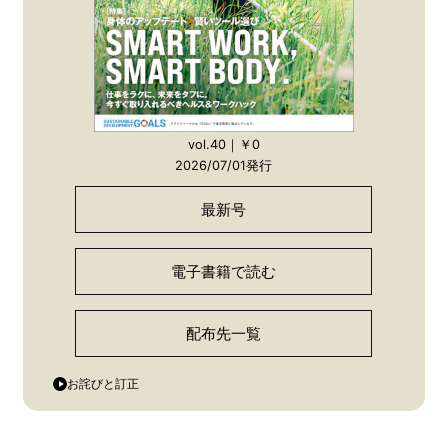
vol.40｜￥0
2026/07/01発行
最新号
電子書籍で読む
配布先一覧
お詫びと訂正