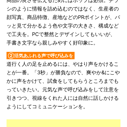
商品の良さを伝えるためにはポップは必須。チラ
シのように情報を詰め込むのではなく、生産者の
顔写真、商品特徴、産地などのPRポイントが、パ
ッと見て分かるよう色や文字の大きさ、構成など
で工夫を。PCで整然とデザインしてもいいが、
手書き文字なら親しみやすく好印象に。
②活気あふれる声で呼び込みを
道行く人の足を止めるには、やはり声をかけるこ
とが一番。「3秒」が勝負なので、爽やか&にこや
かに声をかけて、試食をしてもらうところまでも
っていきたい。元気な声で呼び込みをして注意を
引きつつ、視線をくれた人には自然に話しかける
ようにしてコミュニケーションを。