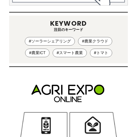
KEYWORD
注目のキーワード
#ソーラーシェアリング
#農業クラウド
#農業ICT
#スマート農業
#トマト