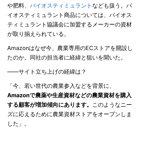
や肥料、
バイオスティミュラント
なども扱う。バ
イオスティミュラント商品については、バイオス
ティミュラント協議会に加盟するメーカーの資材
が取り揃えられている。
Amazonはなぜ今、農業専用のECストアを開設し
たのか。同社の担当者に経緯と狙いを聞いた。
――サイト立ち上げの経緯は？
「今、若い世代の農業参入などを背景に、
Amazonで農薬や生産資材などの農業資材を購入
する顧客が増加傾向にあります。
このようなニー
ズに応えるために農業資材ストアをオープンしま
した」。