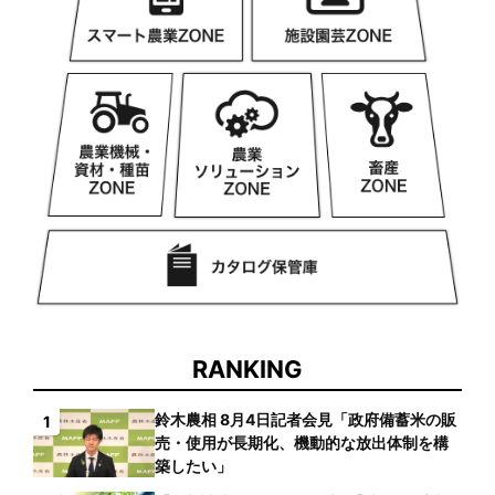
RANKING
鈴木農相 8月4日記者会見「政府備蓄米の販
1
売・使用が長期化、機動的な放出体制を構
築したい」