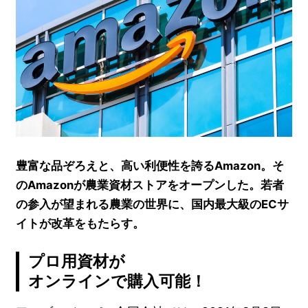
豊富な品ぞろえと、高い利便性を誇るAmazon。そ
のAmazonが農業資材ストアをオープンした。若者
の参入が望まれる農業の世界に、国内最大級のECサ
イトが改革をもたらす。
プロ用資材が
オンラインで購入可能！