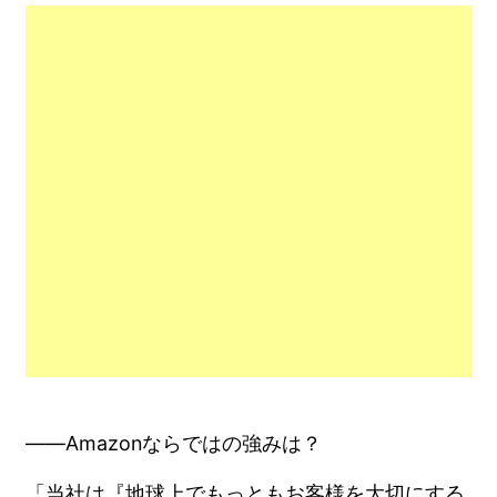
――Amazonならではの強みは？
「当社は『地球上でもっともお客様を大切にする