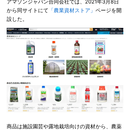
アマゾンジャパン合同会社では、2021年3月8日
から同サイトにて
「農業資材ストア」
ページを開
設した。
商品は施設園芸や露地栽培向けの資材から、農薬