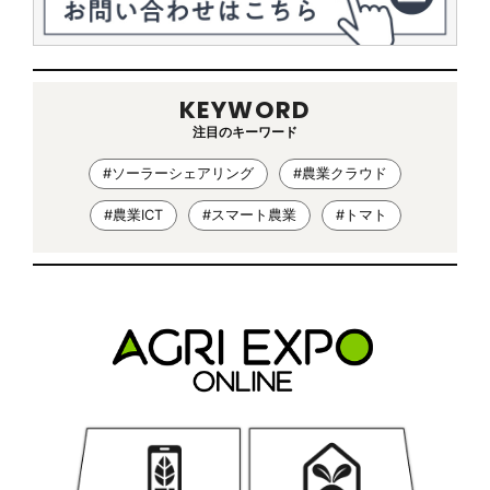
KEYWORD
注目のキーワード
#ソーラーシェアリング
#農業クラウド
#農業ICT
#スマート農業
#トマト