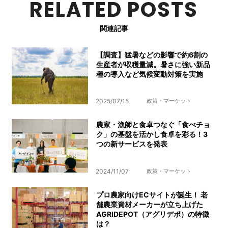
RELATED POSTS
関連記事
【調査】猛暑などの影響で約6割の
生産者が収穫量減。暑さに強い新品
種の導入など気候変動対策を実施
2025/07/15
政策・マーケット
農家・漁師と食卓つなぐ「食べチョ
ク」の基盤を活かし食卓を彩る！3
つの新サービスを発表
2024/11/07
政策・マーケット
プロ農家向けECサイトが誕生！ 老
舗農業資材メーカーが立ち上げた
AGRIDEPOT（アグリデポ）の特徴
は？