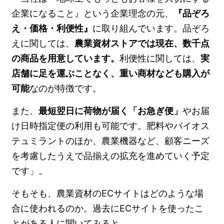
企業になること』という企業理念の元、
『品ぞろ
え・価格・利便性』
に取り組んでいます。品ぞろ
えに関しては、
農業資材ストアでは現在、数千点
の商品を用意しています。
利便性に関しては、
実
店舗に足を運ぶことなく、重い商材なども購入が
可能
なのが特徴です。
また、
最短翌日に荷物が届く「お急ぎ便」
やお届
け日時指定便の利用も可能です。肥料やバイオス
テュミラントのほか、農業機器など、顧客ニーズ
を考慮したうえで品揃えの拡充を進めていく予定
です」。
そもそも、農業資材のECサイトはどのような場
合に使われるのか。過去にECサイトを使ったこ
とがある人に聞いてみると、