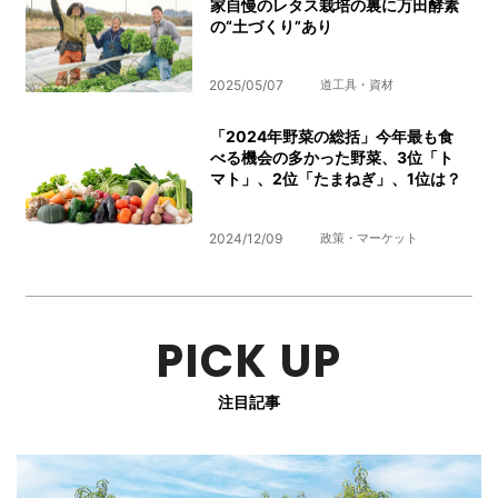
家自慢のレタス栽培の裏に万田酵素
の“土づくり”あり
2025/05/07
道工具・資材
「2024年野菜の総括」今年最も食
べる機会の多かった野菜、3位「ト
マト」、2位「たまねぎ」、1位は？
2024/12/09
政策・マーケット
PICK UP
注目記事