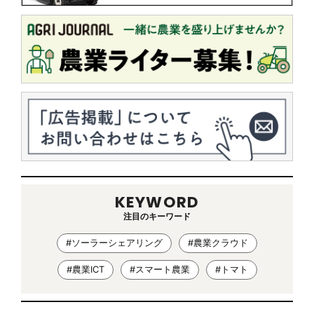
KEYWORD
注目のキーワード
#ソーラーシェアリング
#農業クラウド
#農業ICT
#スマート農業
#トマト