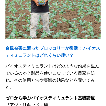
台風被害に遭ったブロッコリーが復活！ バイオス
ティミュラントはどれくらい凄い？
バイオスティミュラントはどのような効果を生ん
でいるのか？製品を使いこなしている農家を訪
ね、その使用方法や実際の効果などを聞いてみ
た。
ゼロから学ぶバイオスティミュラント基礎講座
『アヅ・リキッド』編。