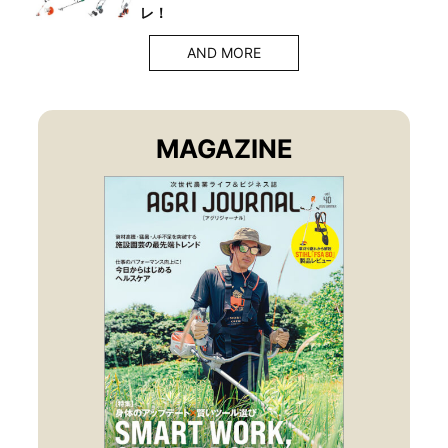
レ！
AND MORE
MAGAZINE