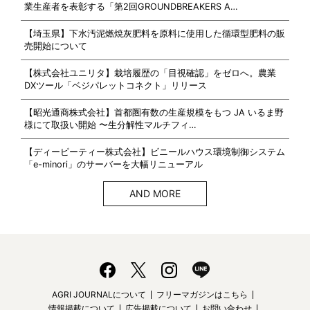
業生産者を表彰する「第2回GROUNDBREAKERS A…
【埼玉県】下水汚泥燃焼灰肥料を原料に使用した循環型肥料の販
売開始について
【株式会社ユニリタ】栽培履歴の「目視確認」をゼロへ。農業
DXツール「ベジパレットコネクト」リリース
【昭光通商株式会社】首都圏有数の生産規模をもつ JA いるま野
様にて取扱い開始 〜生分解性マルチフィ…
【ディーピーティー株式会社】ビニールハウス環境制御システム
「e-minori」のサーバーを大幅リニューアル
AND MORE
AGRI JOURNALについて
フリーマガジンはこちら
情報掲載について
広告掲載について
お問い合わせ