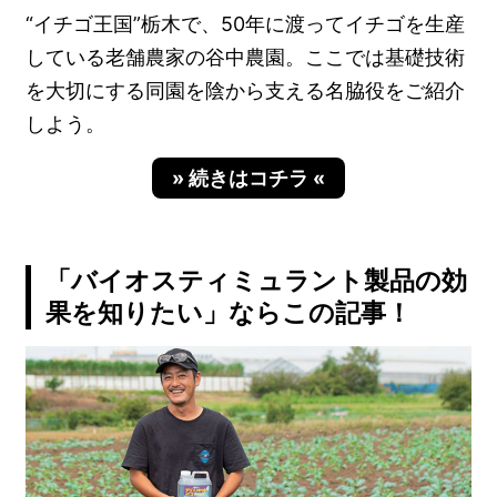
“イチゴ王国”栃木で、50年に渡ってイチゴを生産
している老舗農家の谷中農園。ここでは基礎技術
を大切にする同園を陰から支える名脇役をご紹介
しよう。
» 続きはコチラ «
「バイオスティミュラント製品の効
果を知りたい」ならこの記事！