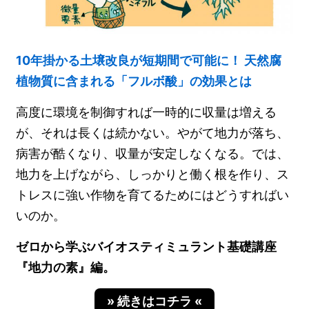
10年掛かる土壌改良が短期間で可能に！ 天然腐
植物質に含まれる「フルボ酸」の効果とは
高度に環境を制御すれば一時的に収量は増える
が、それは長くは続かない。やがて地力が落ち、
病害が酷くなり、収量が安定しなくなる。では、
地力を上げながら、しっかりと働く根を作り、ス
トレスに強い作物を育てるためにはどうすればい
いのか。
ゼロから学ぶバイオスティミュラント基礎講座
『地力の素』編。
» 続きはコチラ «