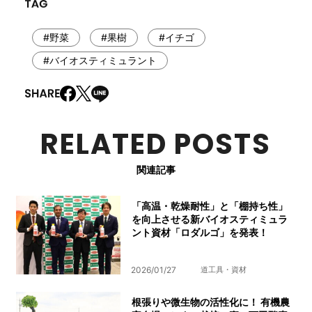
#野菜
#果樹
#イチゴ
#バイオスティミュラント
RELATED POSTS
関連記事
「高温・乾燥耐性」と「棚持ち性」
を向上させる新バイオスティミュラ
ント資材「ロダルゴ」を発表！
2026/01/27
道工具・資材
根張りや微生物の活性化に！ 有機農