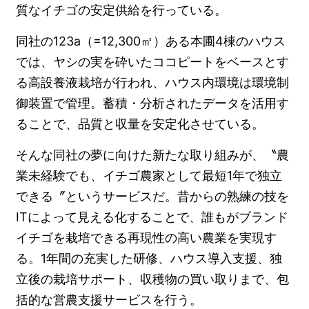
質なイチゴの安定供給を行っている。
同社の123a（=12,300㎡）ある本圃4棟のハウス
では、ヤシの実を砕いたココピートをベースとす
る高設養液栽培が行われ、ハウス内環境は環境制
御装置で管理。蓄積・分析されたデータを活用す
ることで、品質と収量を安定化させている。
そんな同社の夢に向けた新たな取り組みが、〝農
業未経験でも、イチゴ農家として最短1年で独立
できる〞というサービスだ。昔からの熟練の技を
ITによって見える化することで、誰もがブランド
イチゴを栽培できる再現性の高い農業を実現す
る。1年間の充実した研修、ハウス導入支援、独
立後の栽培サポート、収穫物の買い取りまで、包
括的な営農支援サービスを行う。