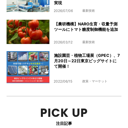
実現
2026/07/06
最新技術
【農研機構】NARO生育・収量予測
ツールにトマト糖度制御機能を追加
2026/03/12
最新技術
施設園芸・植物工場展（GPEC）、7
月20日～22日東京ビッグサイトに
て開催！
2022/06/15
政策・マーケット
PICK UP
注目記事