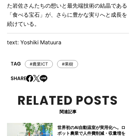
た岩佐さんたちの想いと最先端技術の結晶である
「食べる宝石」が、さらに豊かな実りへと成長を
続けている。
text: Yoshiki Matuura
#農業ICT
#果樹
RELATED POSTS
関連記事
世界初のAI自動温室が実用化へ。ロ
ボット農業で人件費削減・収量増を