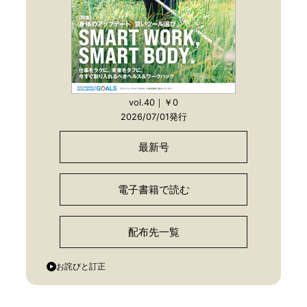
vol.40｜￥0
2026/07/01発行
最新号
電子書籍で読む
配布先一覧
お詫びと訂正