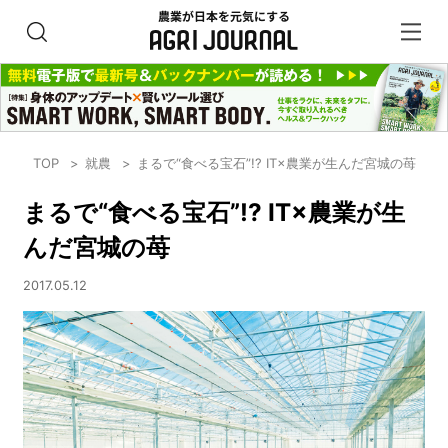
TOP
就農
まるで“食べる宝石”!? IT×農業が生んだ宮城の苺
まるで“食べる宝石”!? IT×農業が生
んだ宮城の苺
2017.05.12