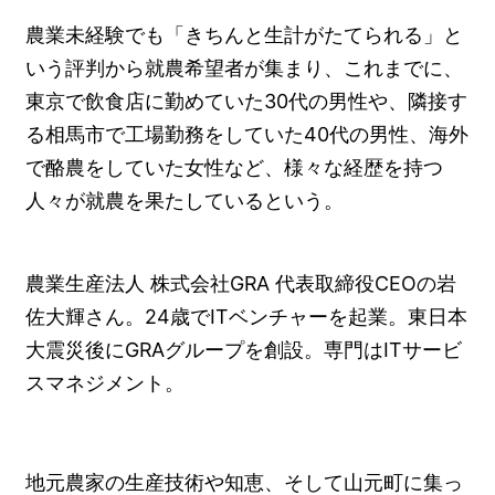
農業未経験でも「きちんと生計がたてられる」と
いう評判から就農希望者が集まり、これまでに、
東京で飲食店に勤めていた30代の男性や、隣接す
る相馬市で工場勤務をしていた40代の男性、海外
で酪農をしていた女性など、様々な経歴を持つ
人々が就農を果たしているという。
農業生産法人 株式会社GRA 代表取締役CEOの岩
佐大輝さん。24歳でITベンチャーを起業。東日本
大震災後にGRAグループを創設。専門はITサービ
スマネジメント。
地元農家の生産技術や知恵、そして山元町に集っ