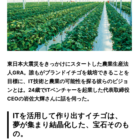
東日本大震災をきっかけにスタートした農業生産法
人GRA。誰もがブランドイチゴを栽培できることを
目標に、IT技術と農業の可能性を探る彼らのビジョ
ンとは。24歳でITベンチャーを起業した代表取締役
CEOの岩佐大輝さんに話を伺った。
ITを活用して作り出すイチゴは、
夢が集まり結晶化した、宝石そのも
の。