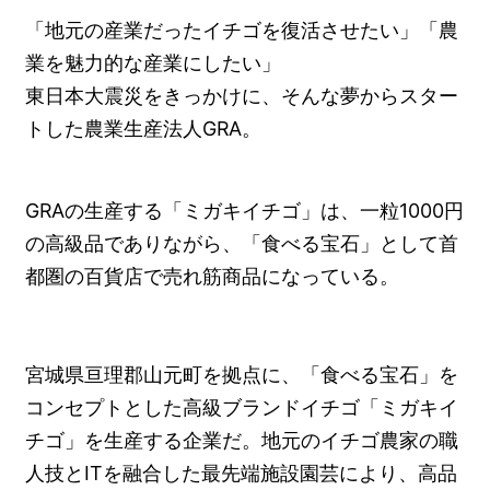
「地元の産業だったイチゴを復活させたい」「農
業を魅力的な産業にしたい」
東日本大震災をきっかけに、そんな夢からスター
トした農業生産法人GRA。
GRAの生産する「ミガキイチゴ」は、一粒1000円
の高級品でありながら、「食べる宝石」として首
都圏の百貨店で売れ筋商品になっている。
宮城県亘理郡山元町を拠点に、「食べる宝石」を
コンセプトとした高級ブランドイチゴ「ミガキイ
チゴ」を生産する企業だ。地元のイチゴ農家の職
人技とITを融合した最先端施設園芸により、高品