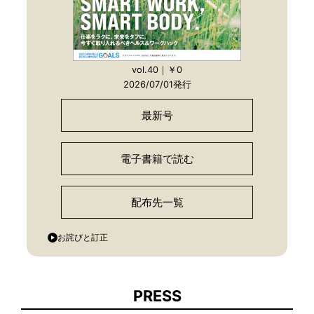
vol.40｜￥0
2026/07/01発行
最新号
電子書籍で読む
配布先一覧
お詫びと訂正
PRESS