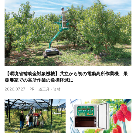
【環境省補助金対象機械】共立から初の電動高所作業機、果
樹農家での高所作業の負担軽減に
2026.07.27
PR
道工具・資材