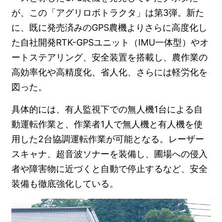
が、この「アグリロボトラクタ」は第3弾。新た
に、既に発売済みのGPS農機よりさらに高度化し
た自社開発RTK-GPSユニット（IMU一体型）やオ
ートステアリング、安全装置を搭載し、農作業の
高効率化や高精度化、省人化、さらには軽労化を
図った。
具体的には、有人監視下での無人機1台による自
動運転作業と、作業者1人で無人機と有人機を使
用した2台協調運転作業が可能となる。レーザー
スキャナ、超音波ソナーを装備し、圃場への侵入
者や障害物に近づくと自動で停止するなど、安全
装備も徹底強化している。