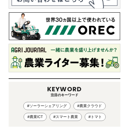
KEYWORD
注目のキーワード
#ソーラーシェアリング
#農業クラウド
#農業ICT
#スマート農業
#トマト