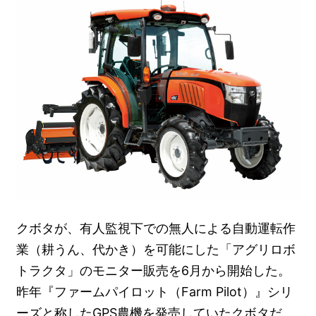
クボタが、有人監視下での無人による自動運転作
業（耕うん、代かき）を可能にした「アグリロボ
トラクタ」のモニター販売を6月から開始した。
昨年『ファームパイロット（Farm Pilot）』シリ
ーズと称したGPS農機を発売していたクボタだ