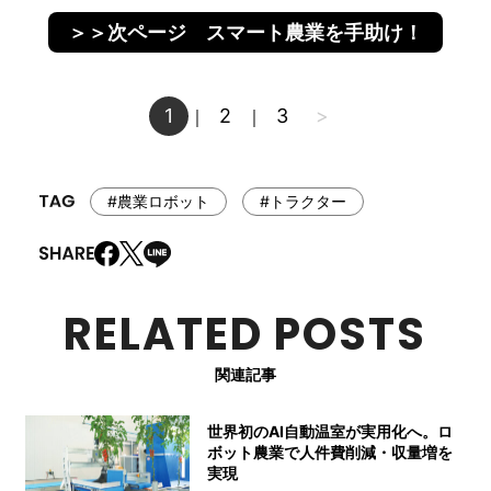
＞＞次ページ スマート農業を手助け！
1
2
3
>
｜
｜
#農業ロボット
#トラクター
RELATED POSTS
関連記事
世界初のAI自動温室が実用化へ。ロ
ボット農業で人件費削減・収量増を
実現