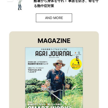
酷暑から身体を守れ！ 事故を防ぎ、命を守
る熱中症対策
AND MORE
MAGAZINE