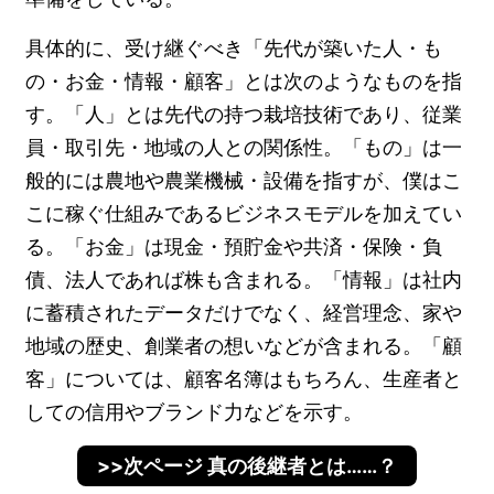
具体的に、受け継ぐべき「先代が築いた人・も
の・お金・情報・顧客」とは次のようなものを指
す。「人」とは先代の持つ栽培技術であり、従業
員・取引先・地域の人との関係性。「もの」は一
般的には農地や農業機械・設備を指すが、僕はこ
こに稼ぐ仕組みであるビジネスモデルを加えてい
る。「お金」は現金・預貯金や共済・保険・負
債、法人であれば株も含まれる。「情報」は社内
に蓄積されたデータだけでなく、経営理念、家や
地域の歴史、創業者の想いなどが含まれる。「顧
客」については、顧客名簿はもちろん、生産者と
しての信用やブランド力などを示す。
>>次ページ 真の後継者とは……？