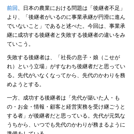
前回
、日本の農業における問題は「後継者不足」
より、「後継者がいるのに事業承継が円滑に進ん
でいないこと」であると述べた。今回は、事業承
継に成功する後継者と失敗する後継者の違いをみ
ていこう。
失敗する後継者は、「社長の息子・娘（こせが
れ）という立場」がすなわち後継者だと思ってい
る。先代がいなくなってから、先代のかわりを務
めようとする。
一方、成功する後継者は「先代が築いた人・も
の・お金・情報・顧客と経営実務を受け継ごうと
する者」が後継者だと思っている。先代が元気な
うちから、いつでも先代のかわりが務まるように
準備をしている。