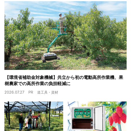
【環境省補助金対象機械】共立から初の電動高所作業機、果
樹農家での高所作業の負担軽減に
2026.07.27
PR
道工具・資材