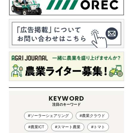
KEYWORD
注目のキーワード
#ソーラーシェアリング
#農業クラウド
#農業ICT
#スマート農業
#トマト