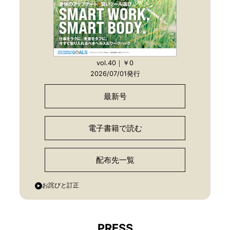
vol.40｜￥0
2026/07/01発行
最新号
電子書籍で読む
配布先一覧
お詫びと訂正
PRESS