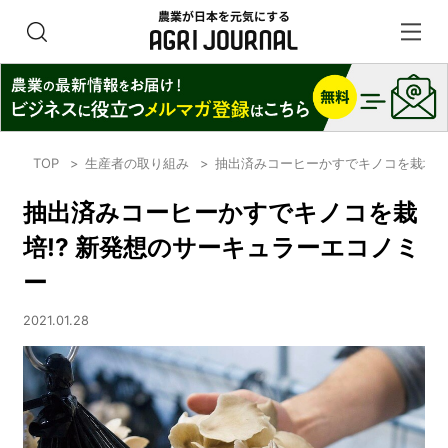
TOP
生産者の取り組み
抽出済みコーヒーかすでキノコを栽培!
抽出済みコーヒーかすでキノコを栽
培!? 新発想のサーキュラーエコノミ
ー
2021.01.28