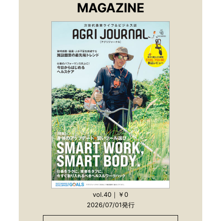
MAGAZINE
vol.40｜￥0
2026/07/01発行