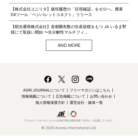
【株式会社ユニリタ】栽培履歴の「目視確認」をゼロへ。農業
DXツール「ベジパレットコネクト」リリース
【昭光通商株式会社】首都圏有数の生産規模をもつ JA いるま野
様にて取扱い開始 〜生分解性マルチフィ…
AND MORE
AGRI JOURNALについて
フリーマガジンはこちら
情報掲載について
広告掲載について
お問い合わせ
個人情報保護方針
運営会社・媒体一覧
アクセスインターナショナルは持続可能な開発目標（SDGs）を支援しています。
© 2026 Access International Ltd.