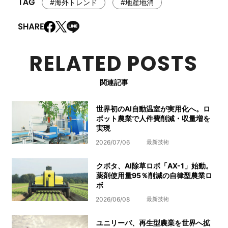
#海外トレンド
#地産地消
RELATED POSTS
関連記事
世界初のAI自動温室が実用化へ。ロ
ボット農業で人件費削減・収量増を
実現
2026/07/06
最新技術
クボタ、AI除草ロボ「AX-1」始動。
薬剤使用量95％削減の自律型農業ロ
ボ
2026/06/08
最新技術
ユニリーバ、再生型農業を世界へ拡