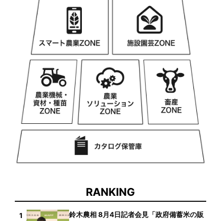
RANKING
鈴木農相 8月4日記者会見「政府備蓄米の販
1