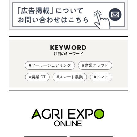
KEYWORD
注目のキーワード
#ソーラーシェアリング
#農業クラウド
#農業ICT
#スマート農業
#トマト