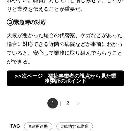
れやすい。職員に対して出し惜しみせず、しっか
りと業務を伝えることが重要だ。
③緊急時の対応
天候が悪かった場合の代替案、ケガなどがあった
場合に対応できる近隣の病院などが事前にわかっ
ていると、安心して業務に取り組んでもらうこと
ができる。
>>次ページ 福祉事業者の視点から見た業
務委託のポイント
1
2
>
｜
#農福連携
#成功する農業