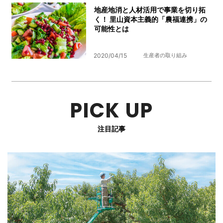
地産地消と人材活用で事業を切り拓
く！ 里山資本主義的「農福連携」の
可能性とは
2020/04/15
生産者の取り組み
PICK UP
注目記事