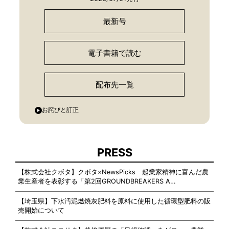
最新号
電子書籍で読む
配布先一覧
お詫びと訂正
PRESS
【株式会社クボタ】クボタ×NewsPicks 起業家精神に富んだ農
業生産者を表彰する「第2回GROUNDBREAKERS A…
【埼玉県】下水汚泥燃焼灰肥料を原料に使用した循環型肥料の販
売開始について