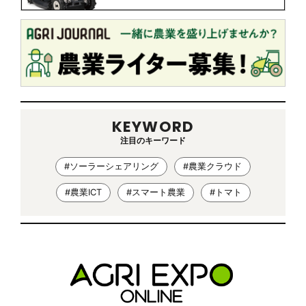
KEYWORD
注目のキーワード
#ソーラーシェアリング
#農業クラウド
#農業ICT
#スマート農業
#トマト