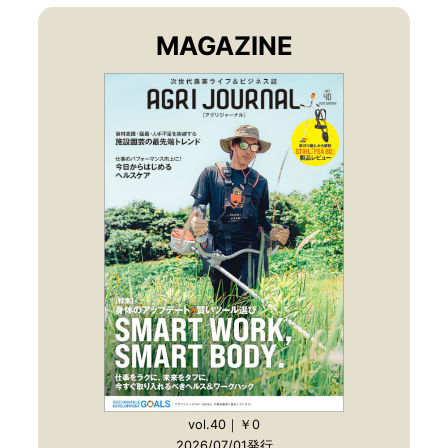
MAGAZINE
vol.40｜￥0
2026/07/01発行