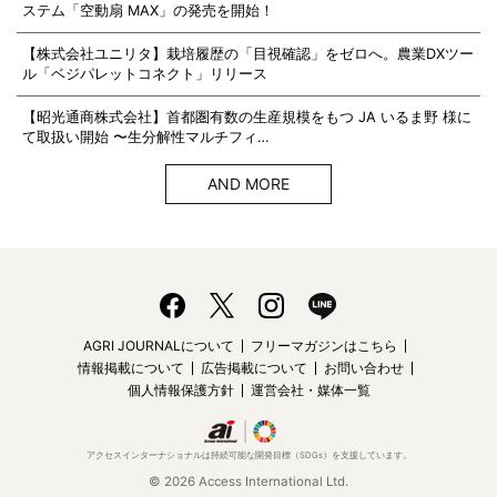
ステム「空動扇 MAX」の発売を開始！
【株式会社ユニリタ】栽培履歴の「目視確認」をゼロへ。農業DXツー
ル「ベジパレットコネクト」リリース
【昭光通商株式会社】首都圏有数の生産規模をもつ JA いるま野 様に
て取扱い開始 〜生分解性マルチフィ…
AND MORE
AGRI JOURNALについて
フリーマガジンはこちら
情報掲載について
広告掲載について
お問い合わせ
個人情報保護方針
運営会社・媒体一覧
アクセスインターナショナルは持続可能な開発目標（SDGs）を支援しています。
© 2026 Access International Ltd.