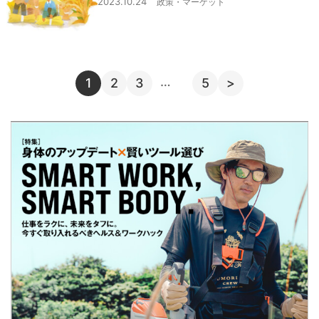
2023.10.24
政策・マーケット
…
1
2
3
5
>