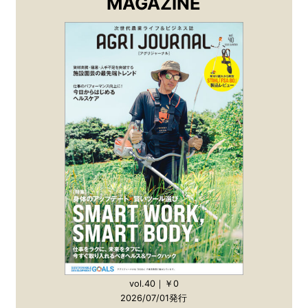
MAGAZINE
vol.40｜￥0
2026/07/01発行