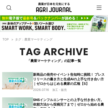
TOP
タグ：農業マーケティング
TAG ARCHIVE
「農業マーケティング」の記事一覧
新商品の発売やイベント告知時に挑戦！ プレス
リリースの書き方と生成AIの上手な付き合い方
｜ゼロからはじめる農家の広報【5】
2026.07.16
加工・販売
SNSインフルエンサーとの上手な付き合い方。
依頼方法から投稿完了まで｜ゼロから始める農