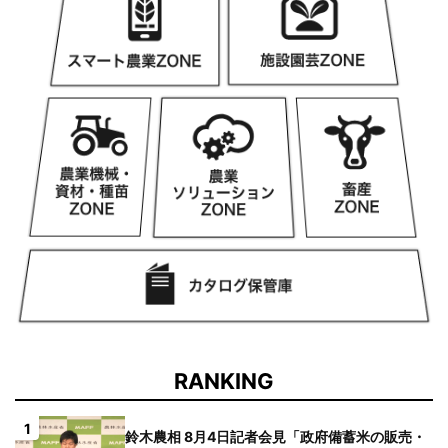
RANKING
1
鈴木農相 8月4日記者会見「政府備蓄米の販売・