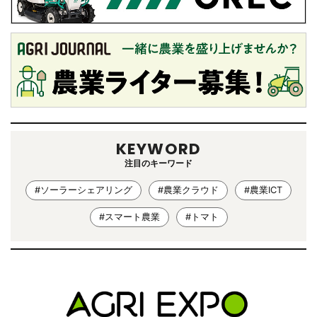
KEYWORD
注目のキーワード
#ソーラーシェアリング
#農業クラウド
#農業ICT
#スマート農業
#トマト