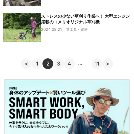
ストレスの少ない草刈り作業へ！ 大型エンジン
搭載のコメリオリジナル草刈機
2024.08.21
道工具・資材
…
<
1
2
3
4
11
>