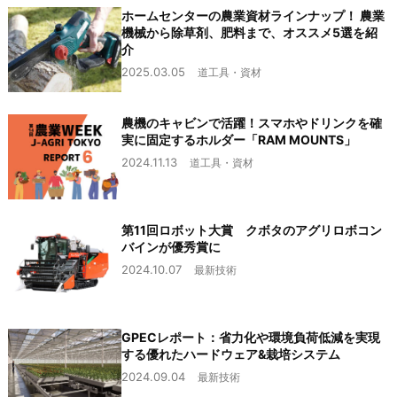
ホームセンターの農業資材ラインナップ！ 農業
機械から除草剤、肥料まで、オススメ5選を紹
介
2025.03.05
道工具・資材
農機のキャビンで活躍！スマホやドリンクを確
実に固定するホルダー「RAM MOUNTS」
2024.11.13
道工具・資材
第11回ロボット大賞 クボタのアグリロボコン
バインが優秀賞に
2024.10.07
最新技術
GPECレポート：省力化や環境負荷低減を実現
する優れたハードウェア&栽培システム
2024.09.04
最新技術