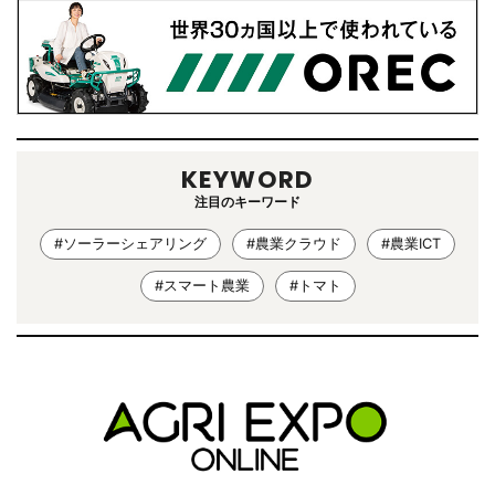
KEYWORD
注目のキーワード
#ソーラーシェアリング
#農業クラウド
#農業ICT
#スマート農業
#トマト