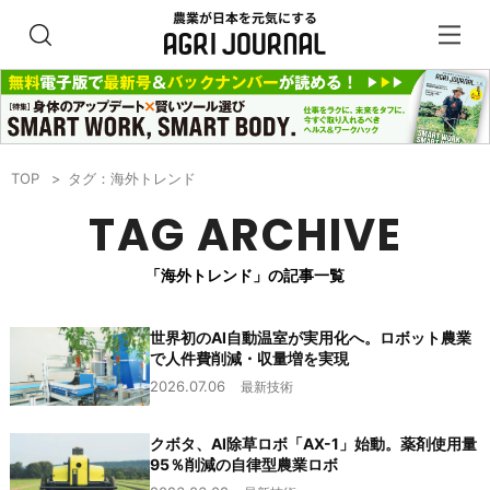
TOP
タグ：海外トレンド
TAG ARCHIVE
「海外トレンド」の記事一覧
世界初のAI自動温室が実用化へ。ロボット農業
で人件費削減・収量増を実現
2026.07.06
最新技術
クボタ、AI除草ロボ「AX-1」始動。薬剤使用量
95％削減の自律型農業ロボ