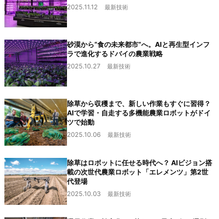
2025.11.12
最新技術
砂漠から“食の未来都市”へ。AIと再生型インフ
ラで進化するドバイの農業戦略
2025.10.27
最新技術
除草から収穫まで、新しい作業もすぐに習得？
AIで学習・自走する多機能農業ロボットがドイ
ツで始動
2025.10.06
最新技術
除草はロボットに任せる時代へ？ AIビジョン搭
載の次世代農業ロボット「エレメンツ」第2世
代登場
2025.10.03
最新技術