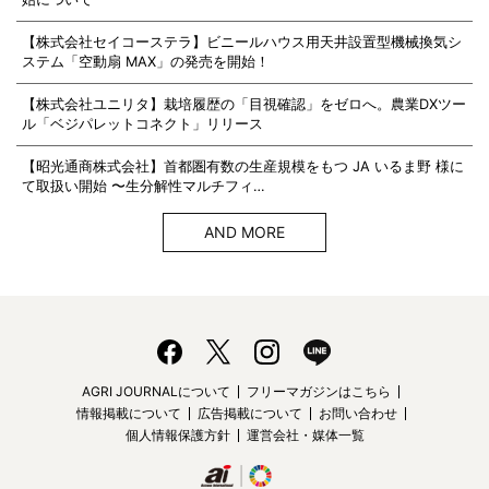
【株式会社セイコーステラ】ビニールハウス用天井設置型機械換気シ
ステム「空動扇 MAX」の発売を開始！
【株式会社ユニリタ】栽培履歴の「目視確認」をゼロへ。農業DXツー
ル「ベジパレットコネクト」リリース
【昭光通商株式会社】首都圏有数の生産規模をもつ JA いるま野 様に
て取扱い開始 〜生分解性マルチフィ…
AND MORE
AGRI JOURNALについて
フリーマガジンはこちら
情報掲載について
広告掲載について
お問い合わせ
個人情報保護方針
運営会社・媒体一覧