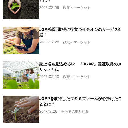
とは？
2018.03.09
政策・マーケット
JGAP認証取得に役立つイチオシのサービス4
選！
2018.02.28
政策・マーケット
売上増も見込める!? 「JGAP」認証取得のメ
リットとは
2018.02.20
政策・マーケット
JGAPを取得したワタミファームが心掛けたこ
ととは？
2017.12.28
生産者の取り組み