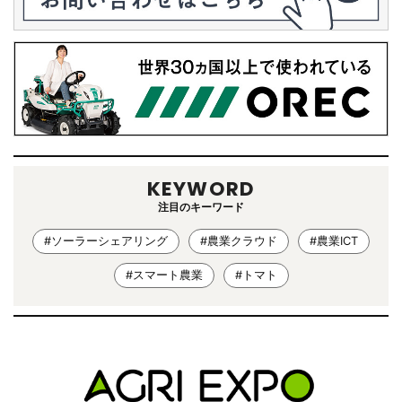
KEYWORD
注目のキーワード
#ソーラーシェアリング
#農業クラウド
#農業ICT
#スマート農業
#トマト