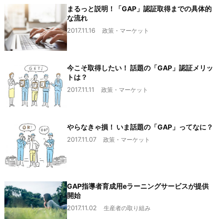
まるっと説明！「GAP」認証取得までの具体的
な流れ
2017.11.16
政策・マーケット
今こそ取得したい！ 話題の「GAP」認証メリッ
トは？
2017.11.11
政策・マーケット
やらなきゃ損！ いま話題の「GAP」ってなに？
2017.11.07
政策・マーケット
GAP指導者育成用eラーニングサービスが提供
開始
2017.11.02
生産者の取り組み